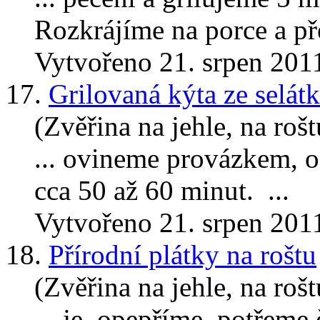
Rozkrájíme na porce a p
Vytvořeno 21. srpen 201
17.
Grilovaná kýta ze selát
(Zvěřina na jehle, na rošt
... ovineme provázkem, 
cca 50 až 60 minut. ...
Vytvořeno 21. srpen 201
18.
Přírodní plátky na roštu
(Zvěřina na jehle, na rošt
... je, opepříme, potřeme