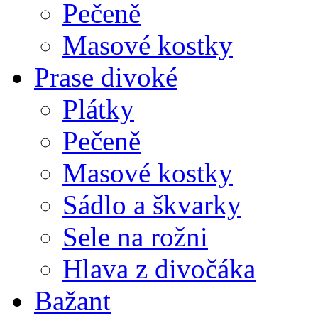
Pečeně
Masové kostky
Prase divoké
Plátky
Pečeně
Masové kostky
Sádlo a škvarky
Sele na rožni
Hlava z divočáka
Bažant