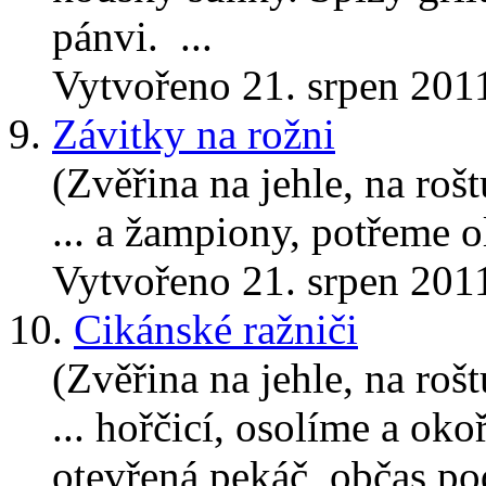
pánvi. ...
Vytvořeno 21. srpen 201
9.
Závitky na rožni
(Zvěřina na jehle, na rošt
... a žampiony, potřeme 
Vytvořeno 21. srpen 201
10.
Cikánské ražniči
(Zvěřina na jehle, na rošt
... hořčicí, osolíme a ok
otevřená pekáč, občas p