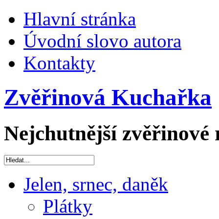
Hlavní stránka
Úvodní slovo autora
Kontakty
Zvěřinová Kuchařka
Nejchutnější zvěřinové 
Jelen, srnec, daněk
Plátky