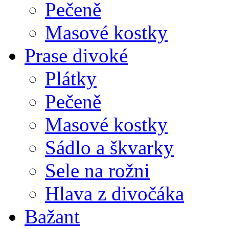
Pečeně
Masové kostky
Prase divoké
Plátky
Pečeně
Masové kostky
Sádlo a škvarky
Sele na rožni
Hlava z divočáka
Bažant