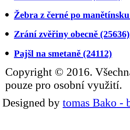
Žebra z černé po manětínsk
Zrání zvěřiny obecně
(25636)
Pajšl na smetaně
(24112)
Copyright © 2016. Všechn
pouze pro osobní využití.
Designed by
tomas Bako - b-