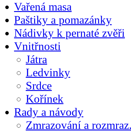
Vařená masa
Paštiky a pomazánky
Nádivky k pernaté zvěři
Vnitřnosti
Játra
Ledvinky
Srdce
Kořínek
Rady a návody
Zmrazování a rozmraz.