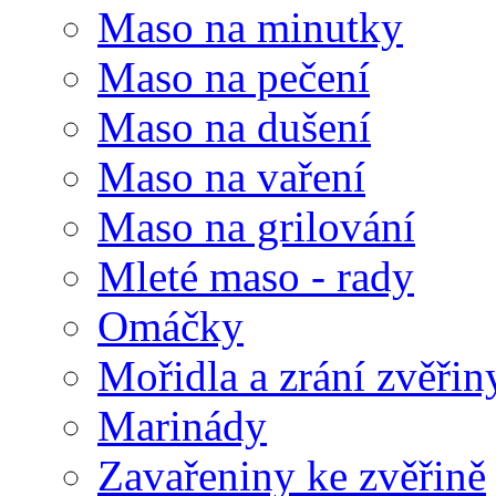
Maso na minutky
Maso na pečení
Maso na dušení
Maso na vaření
Maso na grilování
Mleté maso - rady
Omáčky
Mořidla a zrání zvěřin
Marinády
Zavařeniny ke zvěřině