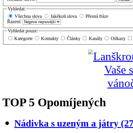
Vyhledat:
Všechna slova
Jakékoli slova
Přesná fráze
Řazení:
Vyhledat pouze:
Kategorie
Kontakty
Články
Kanály
Odkazy
TOP 5 Opomíjených
Nádivka s uzeným a játry
(2