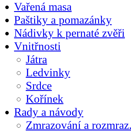
Vařená masa
Paštiky a pomazánky
Nádivky k pernaté zvěři
Vnitřnosti
Játra
Ledvinky
Srdce
Kořínek
Rady a návody
Zmrazování a rozmraz.