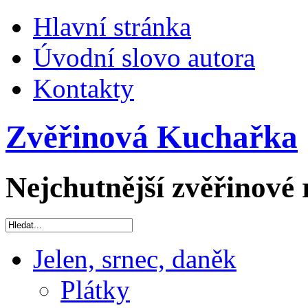
Hlavní stránka
Úvodní slovo autora
Kontakty
Zvěřinová Kuchařka
Nejchutnější zvěřinové 
Jelen, srnec, daněk
Plátky