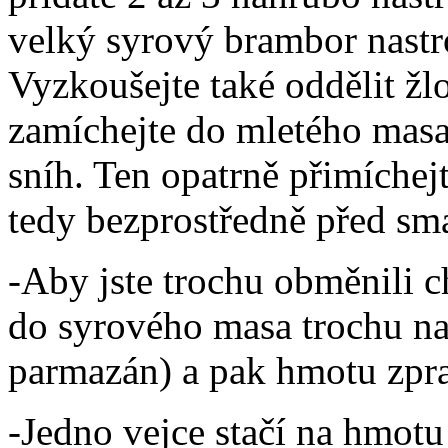
velký syrový brambor nastr
Vyzkoušejte také oddělit žl
zamíchejte do mletého masa 
sníh. Ten opatrně přimíchej
tedy bezprostředně před sm
-Aby jste trochu obměnili c
do syrového masa trochu nas
parmazán) a pak hmotu zpra
-Jedno vejce stačí na hmotu