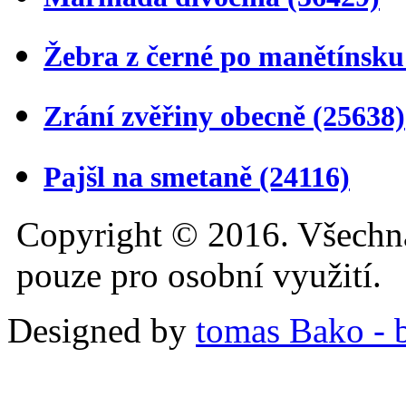
Žebra z černé po manětínsk
Zrání zvěřiny obecně
(25638)
Pajšl na smetaně
(24116)
Copyright © 2016. Všechn
pouze pro osobní využití.
Designed by
tomas Bako - b-