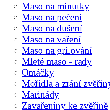
Maso na minutky
Maso na pečení
Maso na dušení
Maso na vaření
Maso na grilování
Mleté maso - rady
Omáčky
Mořidla a zrání zvěřin
Marinády
Zavařeniny ke zvěřině