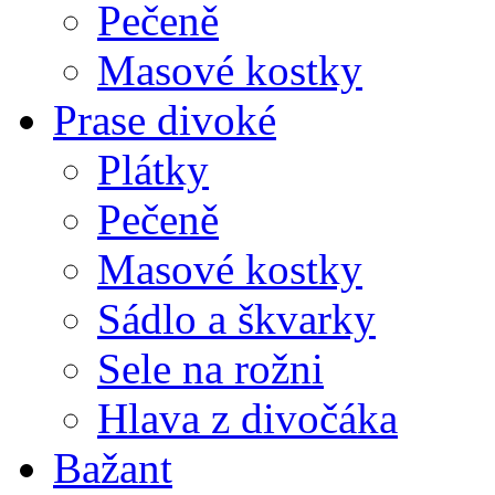
Pečeně
Masové kostky
Prase divoké
Plátky
Pečeně
Masové kostky
Sádlo a škvarky
Sele na rožni
Hlava z divočáka
Bažant