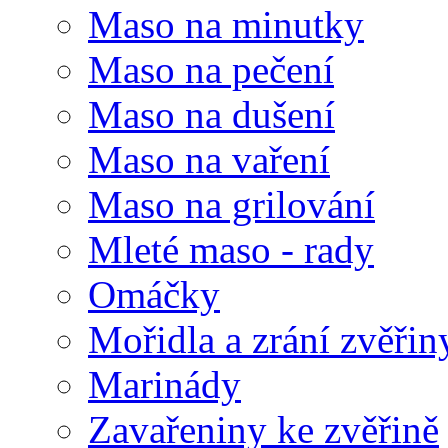
Maso na minutky
Maso na pečení
Maso na dušení
Maso na vaření
Maso na grilování
Mleté maso - rady
Omáčky
Mořidla a zrání zvěřin
Marinády
Zavařeniny ke zvěřině