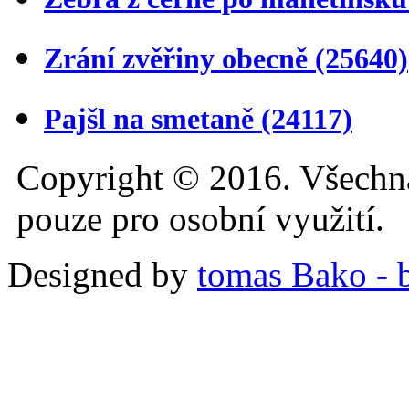
Zrání zvěřiny obecně
(25640)
Pajšl na smetaně
(24117)
Copyright © 2016. Všechn
pouze pro osobní využití.
Designed by
tomas Bako - b-