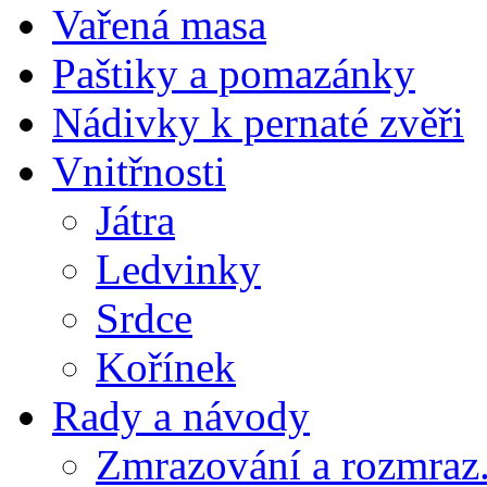
Vařená masa
Paštiky a pomazánky
Nádivky k pernaté zvěři
Vnitřnosti
Játra
Ledvinky
Srdce
Kořínek
Rady a návody
Zmrazování a rozmraz.