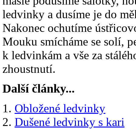
másle podusíme šalotky, ho
ledvinky a dusíme je do mě
Nakonec ochutíme ústřicov
Mouku smícháme se solí, pe
k ledvinkám a vše za stálé
zhoustnutí.
Další články...
Obložené ledvinky
Dušené ledvinky s kari