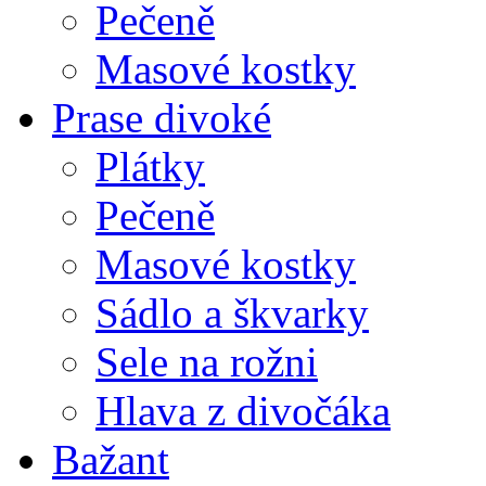
Pečeně
Masové kostky
Prase divoké
Plátky
Pečeně
Masové kostky
Sádlo a škvarky
Sele na rožni
Hlava z divočáka
Bažant