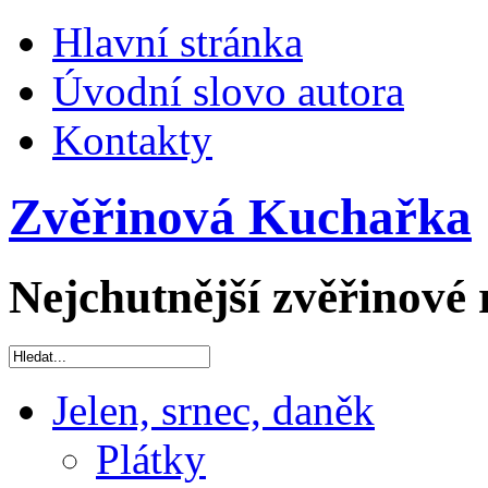
Hlavní stránka
Úvodní slovo autora
Kontakty
Zvěřinová Kuchařka
Nejchutnější zvěřinové 
Jelen, srnec, daněk
Plátky