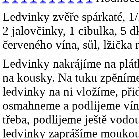
Ledvinky zvěře spárkaté, 1/
2 jalovčinky, 1 cibulka, 5 d
červeného vína, sůl, lžička
Ledvinky nakrájíme na plát
na kousky. Na tuku zpěníme
ledvinky na ni vložíme, při
osmahneme a podlijeme vín
třeba, podlijeme ještě vod
ledvinky zaprášíme moukou