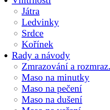
Játra
Ledvinky
Srdce
Kořínek
Rady a návody
Zmrazování a rozmraz.
Maso na minutky
Maso na pečení
Maso na dušení