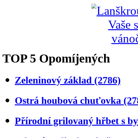
TOP 5 Opomíjených
Zeleninový základ
(2786)
Ostrá houbová chuťovka
(27
Přírodní grilovaný hřbet s 