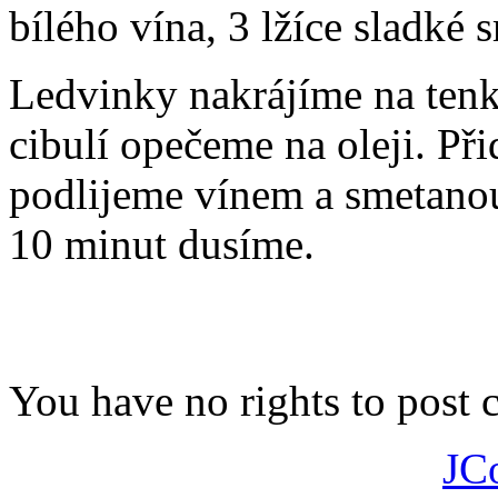
bílého vína, 3 lžíce sladké 
Ledvinky nakrájíme na tenk
cibulí opečeme na oleji. Př
podlijeme vínem a smetanou
10 minut dusíme.
You have no rights to post
JC