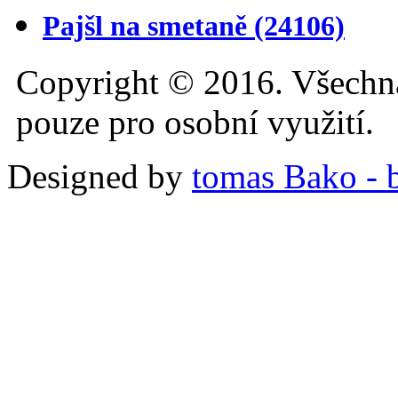
Pajšl na smetaně
(24106)
Copyright © 2016. Všechn
pouze pro osobní využití.
Designed by
tomas Bako - b-