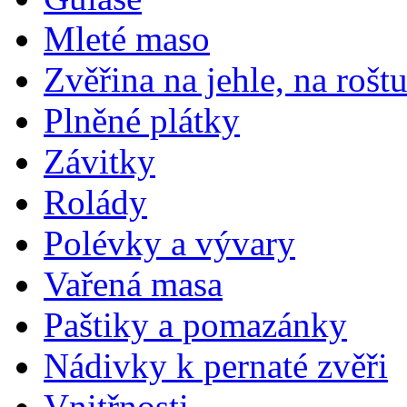
Mleté maso
Zvěřina na jehle, na rošt
Plněné plátky
Závitky
Rolády
Polévky a vývary
Vařená masa
Paštiky a pomazánky
Nádivky k pernaté zvěři
Vnitřnosti