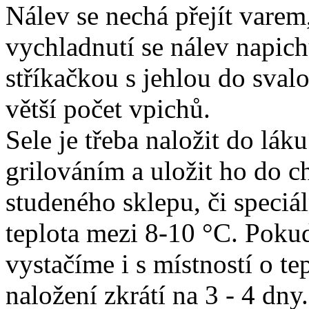
Nálev se nechá přejít varem,
vychladnutí se nálev napich
stříkačkou s jehlou do svalo
větší počet vpichů.
Sele je třeba naložit do l
grilováním a uložit ho do c
studeného sklepu, či speciá
teplota mezi 8-10 °C. Pok
vystačíme i s místností o t
naložení zkrátí na 3 - 4 dny