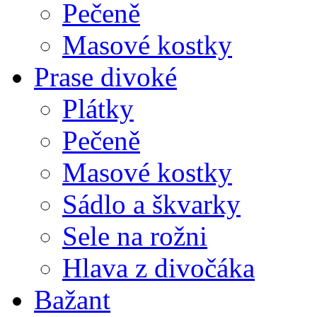
Pečeně
Masové kostky
Prase divoké
Plátky
Pečeně
Masové kostky
Sádlo a škvarky
Sele na rožni
Hlava z divočáka
Bažant