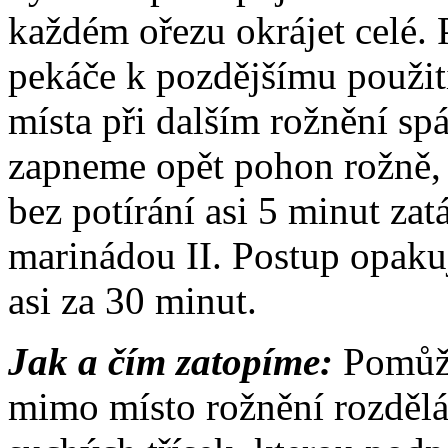
každém ořezu okrájet celé.
pekáče k pozdějšímu použit
místa při dalším rožnění sp
zapneme opět pohon rožně,
bez potírání asi 5 minut za
marinádou II. Postup opaku
asi za 30 minut.
Jak a čím zatopíme:
Pomůže
mimo místo rožnění rozděl