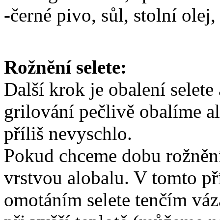
-černé pivo, sůl, stolní olej
Rožnění selete:
Další krok je obalení selet
grilování pečlivě obalíme a
příliš nevyschlo.
Pokud chceme dobu rožnění z
vrstvou alobalu. V tomto příp
omotáním selete tenčím váz