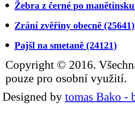
Žebra z černé po manětínsk
Zrání zvěřiny obecně
(25641)
Pajšl na smetaně
(24121)
Copyright © 2016. Všechn
pouze pro osobní využití.
Designed by
tomas Bako - b-