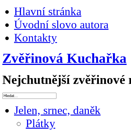
Hlavní stránka
Úvodní slovo autora
Kontakty
Zvěřinová Kuchařka
Nejchutnější zvěřinové 
Jelen, srnec, daněk
Plátky