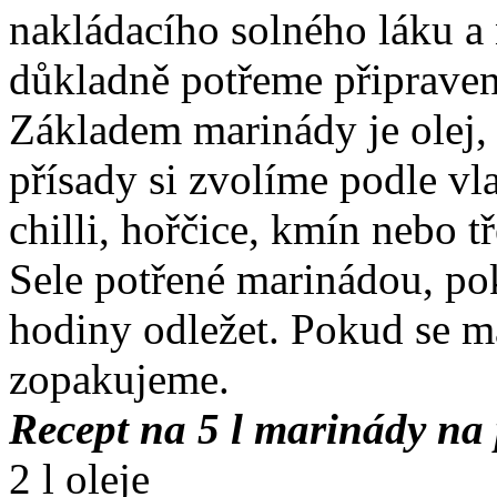
nakládacího solného láku a
důkladně potřeme připraven
Základem marinády je olej, 
přísady si zvolíme podle vla
chilli, hořčice, kmín nebo t
Sele potřené marinádou, p
hodiny odležet. Pokud se ma
zopakujeme.
Recept na 5 l marinády na 
2 l oleje