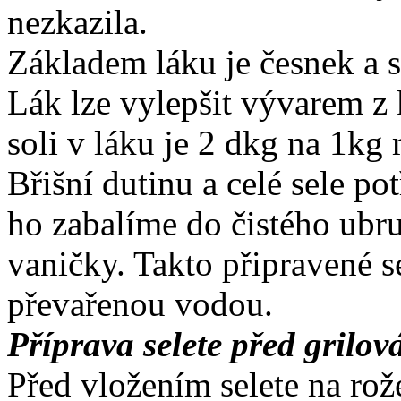
nezkazila.
Základem láku je česnek a 
Lák lze vylepšit vývarem z
soli v láku je 2 dkg na 1kg
Břišní dutinu a celé sele p
ho zabalíme do čistého ubr
vaničky. Takto připravené s
převařenou vodou.
Příprava selete před grilov
Před vložením selete na ro