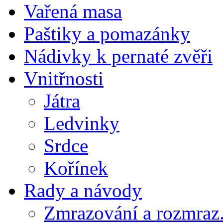
Vařená masa
Paštiky a pomazánky
Nádivky k pernaté zvěři
Vnitřnosti
Játra
Ledvinky
Srdce
Kořínek
Rady a návody
Zmrazování a rozmraz.