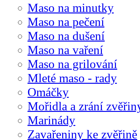
Maso na minutky
Maso na pečení
Maso na dušení
Maso na vaření
Maso na grilování
Mleté maso - rady
Omáčky
Mořidla a zrání zvěřin
Marinády
Zavařeniny ke zvěřině