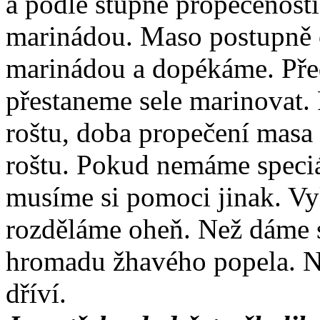
a podle stupně propečenost
marinádou. Maso postupně 
marinádou a dopékáme. Pře
přestaneme sele marinovat.
roštu, doba propečení masa 
roštu. Pokud nemáme speciál
musíme si pomoci jinak. Vy
rozděláme oheň. Než dáme se
hromadu žhavého popela. Na
dříví.