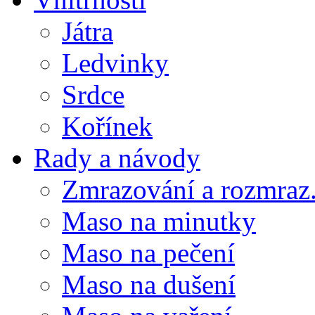
Játra
Ledvinky
Srdce
Kořínek
Rady a návody
Zmrazování a rozmraz.
Maso na minutky
Maso na pečení
Maso na dušení