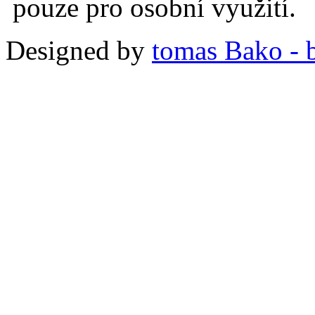
pouze pro osobní využití.
Designed by
tomas Bako - b-