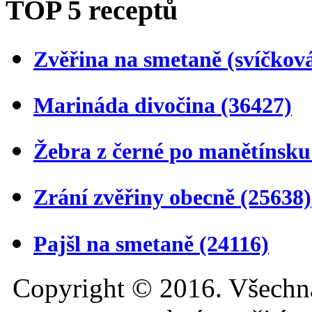
TOP 5 receptů
Zvěřina na smetaně (svíčkov
Marináda divočina
(36427)
Žebra z černé po manětínsk
Zrání zvěřiny obecně
(25638)
Pajšl na smetaně
(24116)
Copyright © 2016. Všechn