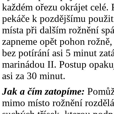
každém ořezu okrájet celé.
pekáče k pozdějšímu použit
místa při dalším rožnění sp
zapneme opět pohon rožně,
bez potírání asi 5 minut za
marinádou II. Postup opaku
asi za 30 minut.
Jak a čím zatopíme:
Pomůže
mimo místo rožnění rozděl