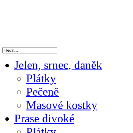
Jelen, srnec, daněk
Plátky
Pečeně
Masové kostky
Prase divoké
Plátky