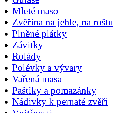
Mleté maso
Zvěřina na jehle, na rošt
Plněné plátky
Závitky
Rolády
Polévky a vývary
Vařená masa
Paštiky a pomazánky
Nádivky k pernaté zvěři
Vnitřnosti