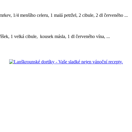
mrkev, 1/4 menšího celeru, 1 malá petržel, 2 cibule, 2 dl červeného ...
íšek, 1 velká cibule, kousek másla, 1 dl červeného vína, ...