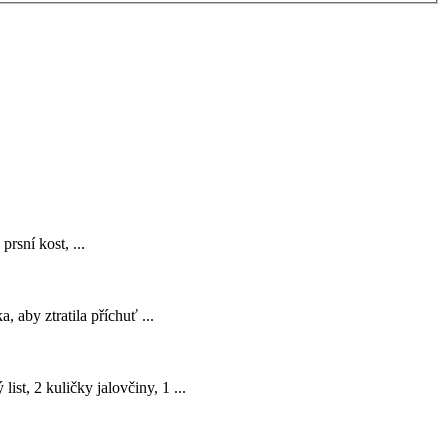
prsní kost, ...
aby ztratila příchuť ...
ist, 2 kuličky jalovčiny, 1 ...