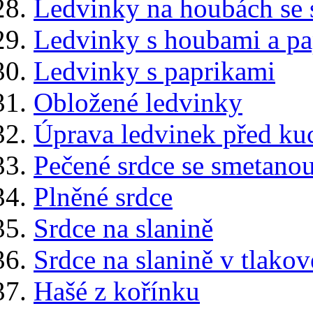
Ledvinky na houbách se
Ledvinky s houbami a pa
Ledvinky s paprikami
Obložené ledvinky
Úprava ledvinek před k
Pečené srdce se smetano
Plněné srdce
Srdce na slanině
Srdce na slanině v tlako
Hašé z kořínku