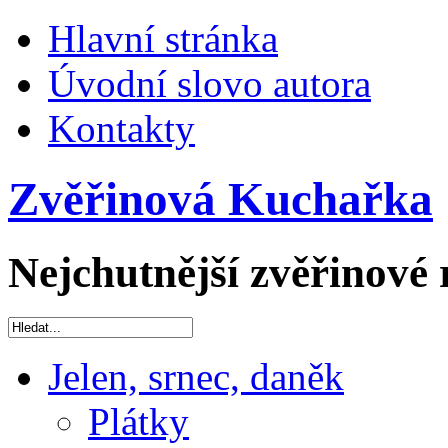
Hlavní stránka
Úvodní slovo autora
Kontakty
Zvěřinová Kuchařka
Nejchutnější zvěřinové 
Jelen, srnec, daněk
Plátky