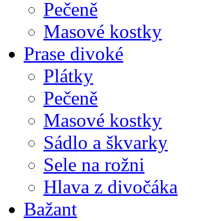
Pečeně
Masové kostky
Prase divoké
Plátky
Pečeně
Masové kostky
Sádlo a škvarky
Sele na rožni
Hlava z divočáka
Bažant