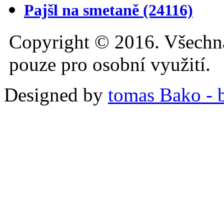
Pajšl na smetaně
(24116)
Copyright © 2016. Všechn
pouze pro osobní využití.
Designed by
tomas Bako - b-