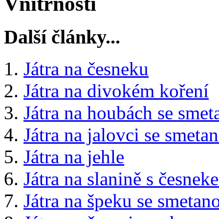
Vnitřnosti
Další články...
Játra na česneku
Játra na divokém koření
Játra na houbách se smet
Játra na jalovci se smeta
Játra na jehle
Játra na slanině s česnek
Játra na špeku se smetan