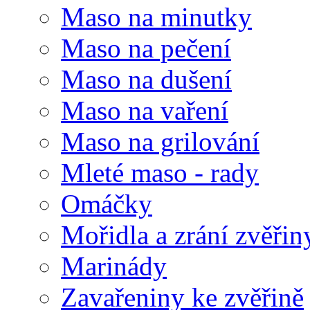
Maso na minutky
Maso na pečení
Maso na dušení
Maso na vaření
Maso na grilování
Mleté maso - rady
Omáčky
Mořidla a zrání zvěřin
Marinády
Zavařeniny ke zvěřině