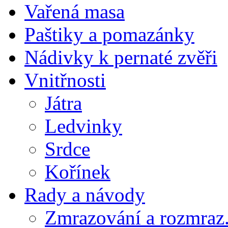
Vařená masa
Paštiky a pomazánky
Nádivky k pernaté zvěři
Vnitřnosti
Játra
Ledvinky
Srdce
Kořínek
Rady a návody
Zmrazování a rozmraz.