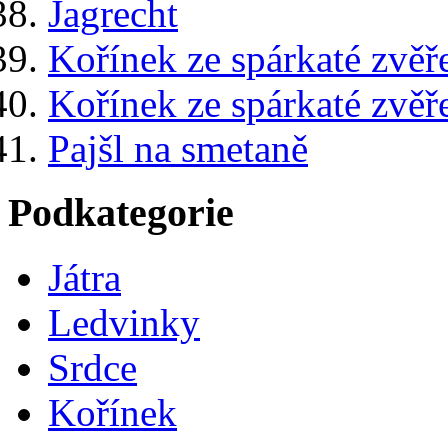
Jagrecht
Kořínek ze spárkaté zvěře
Kořínek ze spárkaté zvěře
Pajšl na smetaně
Podkategorie
Játra
Ledvinky
Srdce
Kořínek