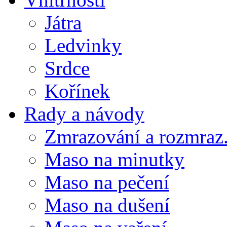
Játra
Ledvinky
Srdce
Kořínek
Rady a návody
Zmrazování a rozmraz.
Maso na minutky
Maso na pečení
Maso na dušení