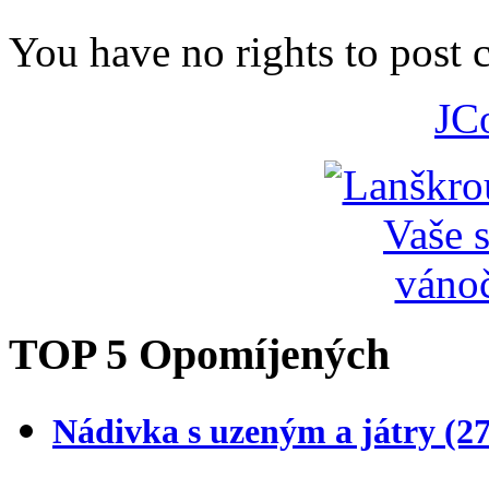
You have no rights to post
JC
TOP 5 Opomíjených
Nádivka s uzeným a játry
(2