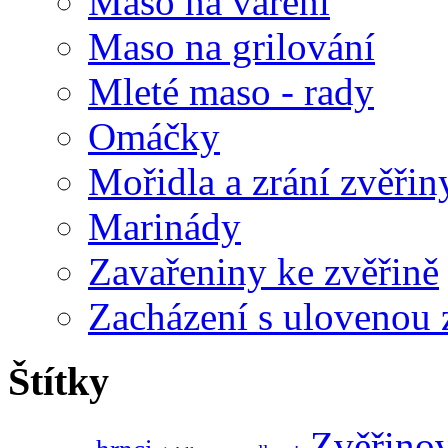
Maso na vaření
Maso na grilování
Mleté maso - rady
Omáčky
Mořidla a zrání zvěřin
Marinády
Zavařeniny ke zvěřině
Zacházení s ulovenou 
Štítky
Zvěřino