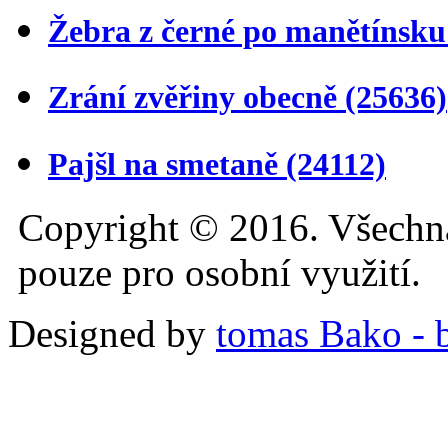
Žebra z černé po manětínsk
Zrání zvěřiny obecně
(25636)
Pajšl na smetaně
(24112)
Copyright © 2016. Všechn
pouze pro osobní využití.
Designed by
tomas Bako - b-