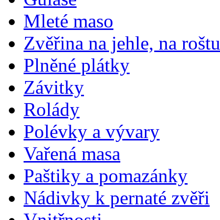
Mleté maso
Zvěřina na jehle, na rošt
Plněné plátky
Závitky
Rolády
Polévky a vývary
Vařená masa
Paštiky a pomazánky
Nádivky k pernaté zvěři
Vnitřnosti