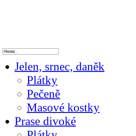
Jelen, srnec, daněk
Plátky
Pečeně
Masové kostky
Prase divoké
Plátky