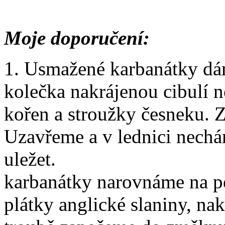
Moje doporučení:
1. Usmažené karbanátky dám
kolečka nakrájenou cibulí 
kořen a stroužky česneku. 
Uzavřeme a v lednici nech
uležet. 2
karbanátky narovnáme na p
plátky anglické slaniny, na