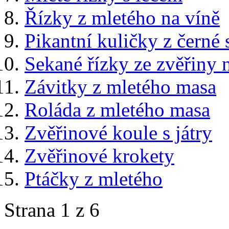
Řízky z mletého na víně
Pikantní kuličky z černé
Sekané řízky ze zvěřiny 
Závitky z mletého masa
Roláda z mletého masa
Zvěřinové koule s játry
Zvěřinové krokety
Ptáčky z mletého
Strana 1 z 6