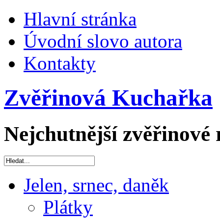
Hlavní stránka
Úvodní slovo autora
Kontakty
Zvěřinová Kuchařka
Nejchutnější zvěřinové 
Jelen, srnec, daněk
Plátky