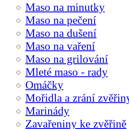
Maso na minutky
Maso na pečení
Maso na dušení
Maso na vaření
Maso na grilování
Mleté maso - rady
Omáčky
Mořidla a zrání zvěřin
Marinády
Zavařeniny ke zvěřině