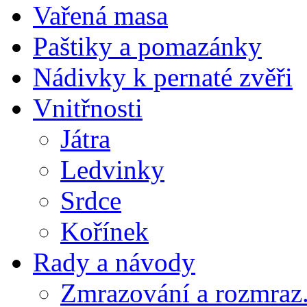
Vařená masa
Paštiky a pomazánky
Nádivky k pernaté zvěři
Vnitřnosti
Játra
Ledvinky
Srdce
Kořínek
Rady a návody
Zmrazování a rozmraz.