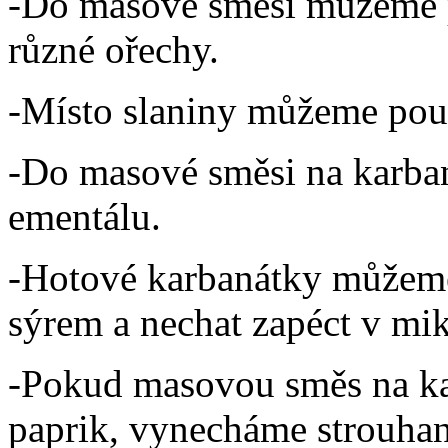
-Do masové směsi můžeme p
různé ořechy.
-Místo slaniny můžeme pou
-Do masové směsi na karba
ementálu.
-Hotové karbanátky můžem
sýrem a nechat zapéct v mi
-Pokud masovou směs na ka
paprik, vynecháme strouhan