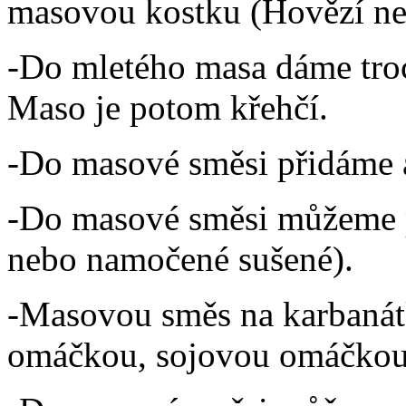
masovou kostku (Hovězí ne
-Do mletého masa dáme tro
Maso je potom křehčí.
-Do masové směsi přidáme a
-Do masové směsi můžeme p
nebo namočené sušené).
-Masovou směs na karbanát
omáčkou, sojovou omáčkou