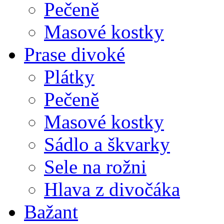
Pečeně
Masové kostky
Prase divoké
Plátky
Pečeně
Masové kostky
Sádlo a škvarky
Sele na rožni
Hlava z divočáka
Bažant