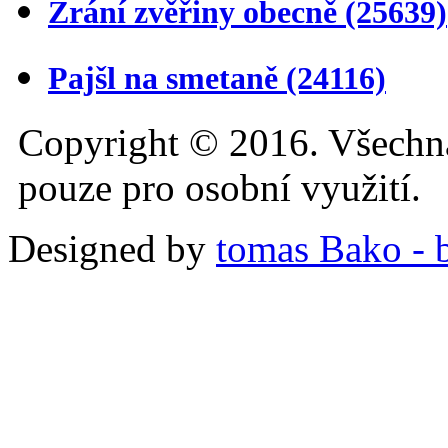
Zrání zvěřiny obecně
(25639)
Pajšl na smetaně
(24116)
Copyright © 2016. Všechn
pouze pro osobní využití.
Designed by
tomas Bako - b-