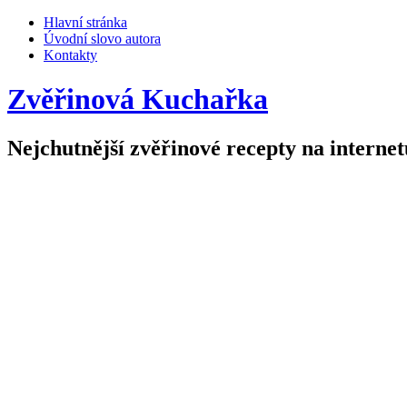
Hlavní stránka
Úvodní slovo autora
Kontakty
Zvěřinová Kuchařka
Nejchutnější zvěřinové recepty na internet