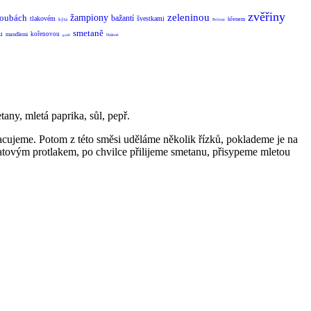
zvěřiny
zeleninou
oubách
žampiony
bažantí
tlakovém
švestkami
křenem
kýta
Pečená
smetaně
u
kořenovou
mandlemi
Dušené
guláš
tany, mletá paprika, sůl, pepř.
ujeme. Potom z této směsi uděláme několik řízků, poklademe je na
atovým protlakem, po chvilce přilijeme smetanu, přisypeme mletou