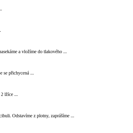
..
.
 nasekáme a vložíme do tlakového ...
 se přichycená ...
 lžíce ...
buli. Odstavíme z plotny, zaprášíme ...