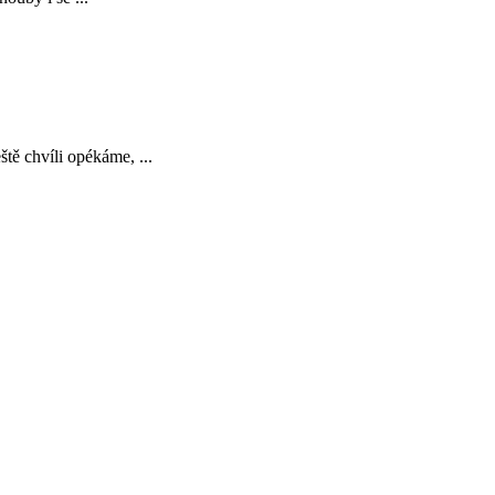
tě chvíli opékáme, ...