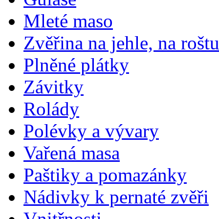
Mleté maso
Zvěřina na jehle, na rošt
Plněné plátky
Závitky
Rolády
Polévky a vývary
Vařená masa
Paštiky a pomazánky
Nádivky k pernaté zvěři
Vnitřnosti