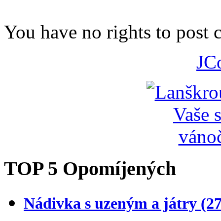
You have no rights to post
JC
TOP 5 Opomíjených
Nádivka s uzeným a játry
(2