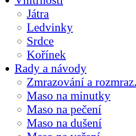
Játra
Ledvinky
Srdce
Kořínek
Rady a návody
Zmrazování a rozmraz.
Maso na minutky
Maso na pečení
Maso na dušení