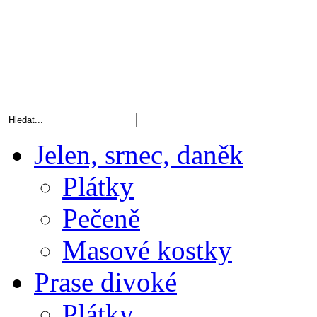
Jelen, srnec, daněk
Plátky
Pečeně
Masové kostky
Prase divoké
Plátky