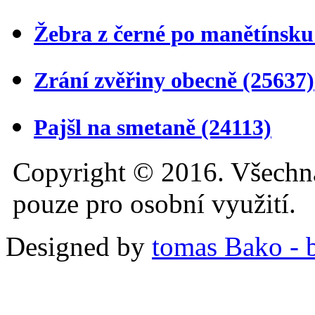
Žebra z černé po manětínsk
Zrání zvěřiny obecně
(25637)
Pajšl na smetaně
(24113)
Copyright © 2016. Všechn
pouze pro osobní využití.
Designed by
tomas Bako - b-