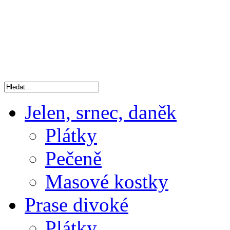
Jelen, srnec, daněk
Plátky
Pečeně
Masové kostky
Prase divoké
Plátky