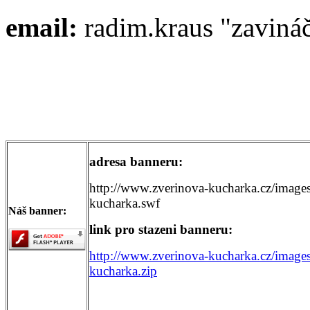
email:
radim.kraus "zaviná
adresa banneru:
http://www.zverinova-kucharka.cz/images
kucharka.swf
Náš banner
:
link pro stazeni banneru:
http://www.zverinova-kucharka.cz/images
kucharka.zip