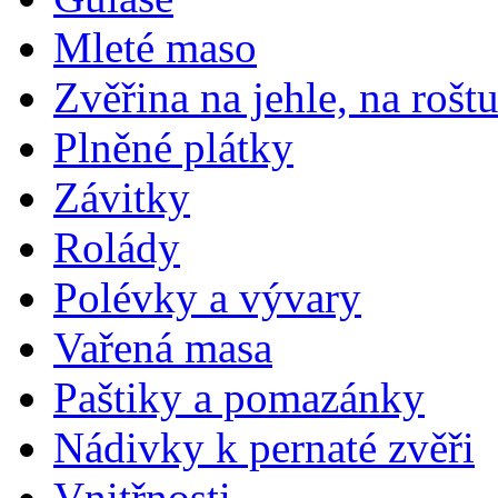
Mleté maso
Zvěřina na jehle, na rošt
Plněné plátky
Závitky
Rolády
Polévky a vývary
Vařená masa
Paštiky a pomazánky
Nádivky k pernaté zvěři
Vnitřnosti