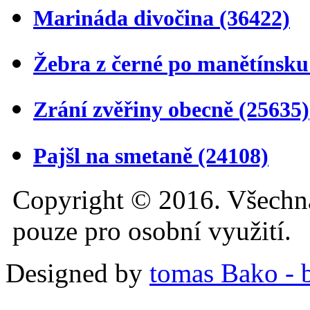
Marináda divočina
(36422)
Žebra z černé po manětínsk
Zrání zvěřiny obecně
(25635)
Pajšl na smetaně
(24108)
Copyright © 2016. Všechn
pouze pro osobní využití.
Designed by
tomas Bako - b-