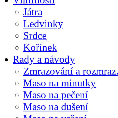
Játra
Ledvinky
Srdce
Kořínek
Rady a návody
Zmrazování a rozmraz.
Maso na minutky
Maso na pečení
Maso na dušení