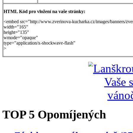
HTML Kód pro vložení na vaše stránky:
<embed src="http://www.zverinova-kucharka.cz/images/banners/zve
width="165"
height="135"
wmode="opaque"
type="application/x-shockwave-flash"
>
TOP 5 Opomíjených