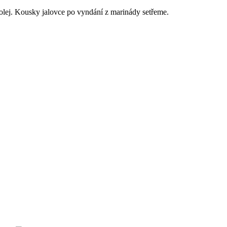
olej. Kousky jalovce po vyndání z marinády setřeme.