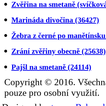
Zvěřina na smetaně (svíčkov
Marináda divočina
(36427)
Žebra z černé po manětínsk
Zrání zvěřiny obecně
(25638)
Pajšl na smetaně
(24114)
Copyright © 2016. Všechn
pouze pro osobní využití.