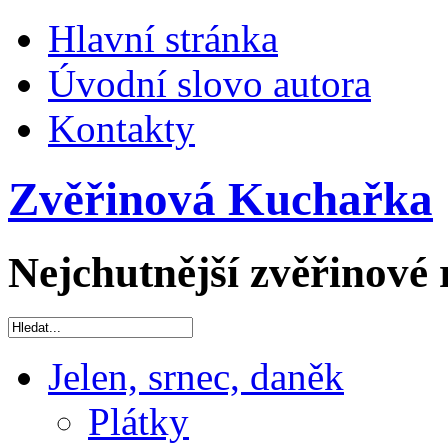
Hlavní stránka
Úvodní slovo autora
Kontakty
Zvěřinová Kuchařka
Nejchutnější zvěřinové 
Jelen, srnec, daněk
Plátky