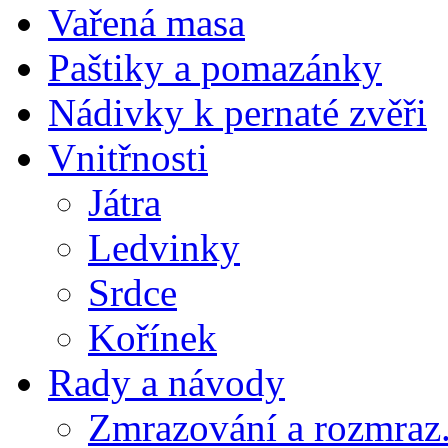
Vařená masa
Paštiky a pomazánky
Nádivky k pernaté zvěři
Vnitřnosti
Játra
Ledvinky
Srdce
Kořínek
Rady a návody
Zmrazování a rozmraz.