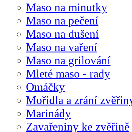
Maso na minutky
Maso na pečení
Maso na dušení
Maso na vaření
Maso na grilování
Mleté maso - rady
Omáčky
Mořidla a zrání zvěřin
Marinády
Zavařeniny ke zvěřině