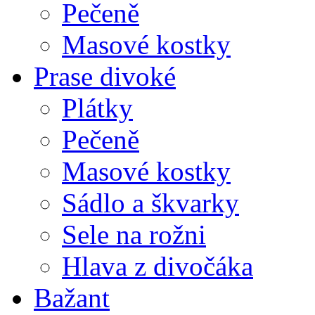
Pečeně
Masové kostky
Prase divoké
Plátky
Pečeně
Masové kostky
Sádlo a škvarky
Sele na rožni
Hlava z divočáka
Bažant