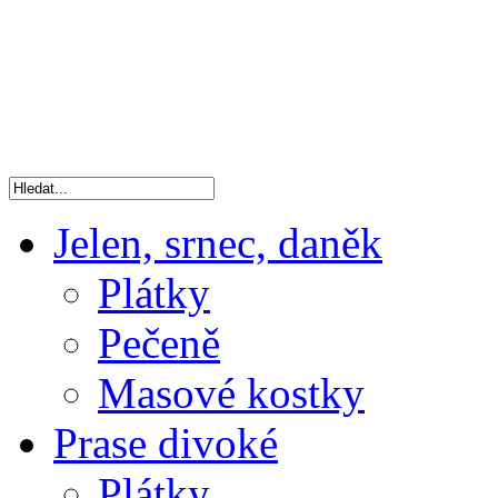
Jelen, srnec, daněk
Plátky
Pečeně
Masové kostky
Prase divoké
Plátky