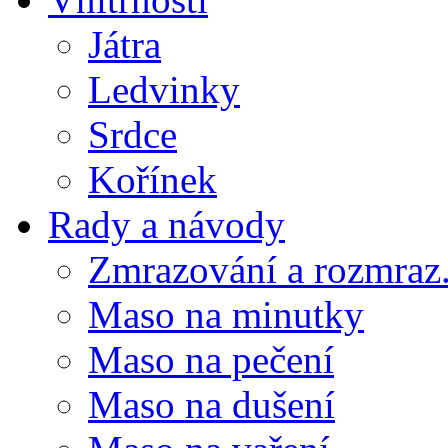
Játra
Ledvinky
Srdce
Kořínek
Rady a návody
Zmrazování a rozmraz.
Maso na minutky
Maso na pečení
Maso na dušení