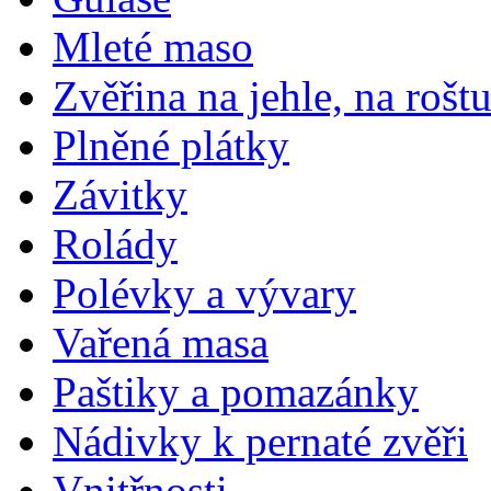
Mleté maso
Zvěřina na jehle, na rošt
Plněné plátky
Závitky
Rolády
Polévky a vývary
Vařená masa
Paštiky a pomazánky
Nádivky k pernaté zvěři
Vnitřnosti