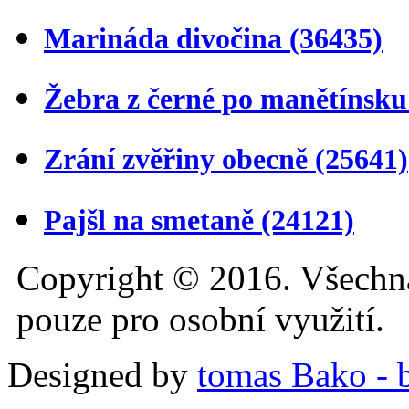
Marináda divočina
(36435)
Žebra z černé po manětínsk
Zrání zvěřiny obecně
(25641)
Pajšl na smetaně
(24121)
Copyright © 2016. Všechn
pouze pro osobní využití.
Designed by
tomas Bako - b-