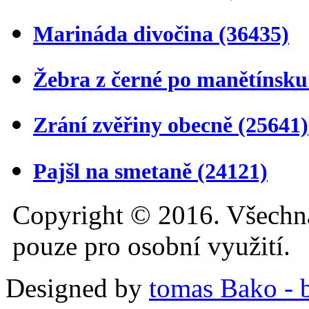
Marináda divočina
(36435)
Žebra z černé po manětínsk
Zrání zvěřiny obecně
(25641)
Pajšl na smetaně
(24121)
Copyright © 2016. Všechn
pouze pro osobní využití.
Designed by
tomas Bako - b-