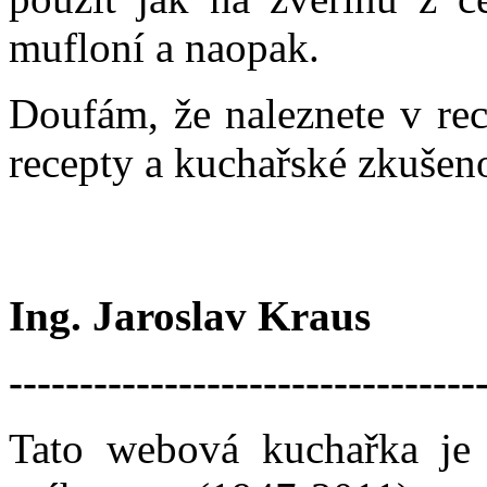
mufloní a naopak.
Doufám, že naleznete v rec
recepty a kuchařské zkušeno
Ing. Jaroslav Kraus
---------------------------------
Tato webová kuchařka je