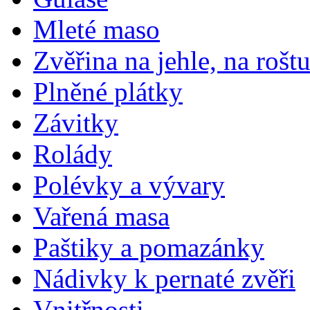
Mleté maso
Zvěřina na jehle, na rošt
Plněné plátky
Závitky
Rolády
Polévky a vývary
Vařená masa
Paštiky a pomazánky
Nádivky k pernaté zvěři
Vnitřnosti