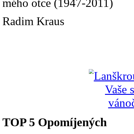
mého otce (1947-2011)
Radim Kraus
TOP 5 Opomíjených