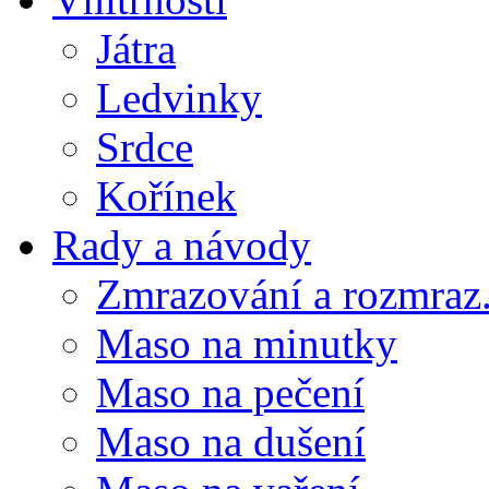
Játra
Ledvinky
Srdce
Kořínek
Rady a návody
Zmrazování a rozmraz.
Maso na minutky
Maso na pečení
Maso na dušení