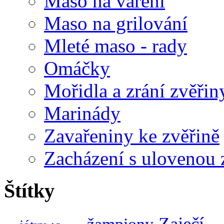
Maso na vaření
Maso na grilování
Mleté maso - rady
Omáčky
Mořidla a zrání zvěřin
Marinády
Zavařeniny ke zvěřině
Zacházení s ulovenou 
Štítky
Zaječí