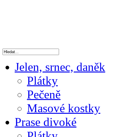
Jelen, srnec, daněk
Plátky
Pečeně
Masové kostky
Prase divoké
Plátky