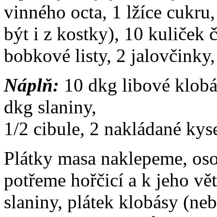
vinného octa, 1 lžíce cukru,
být i z kostky), 10 kuliček
bobkové listy, 2 jalovčinky,
Náplň:
10 dkg libové klobá
dkg slaniny,
1/2 cibule, 2 nakládané kys
Plátky masa naklepeme, oso
potřeme hořčicí a k jeho vě
slaniny, plátek klobásy (neb