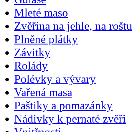
Mleté maso
Zvěřina na jehle, na rošt
Plněné plátky
Závitky
Rolády
Polévky a vývary
Vařená masa
Paštiky a pomazánky
Nádivky k pernaté zvěři
Vnitřnosti