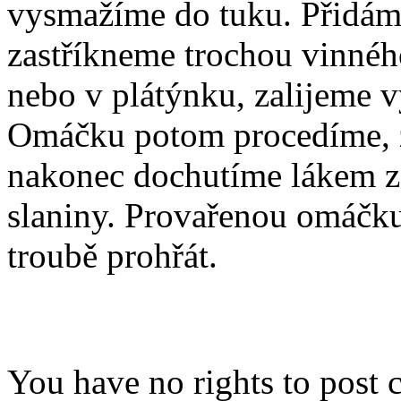
vysmažíme do tuku. Přidáme 
zastříkneme trochou vinného
nebo v plátýnku, zalijeme 
Omáčku potom procedíme, z
nakonec dochutíme lákem z
slaniny. Provařenou omáčku
troubě prohřát.
You have no rights to post