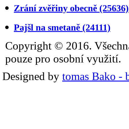
Zrání zvěřiny obecně
(25636)
Pajšl na smetaně
(24111)
Copyright © 2016. Všechn
pouze pro osobní využití.
Designed by
tomas Bako - b-