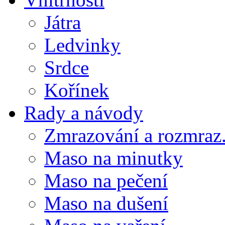
Játra
Ledvinky
Srdce
Kořínek
Rady a návody
Zmrazování a rozmraz.
Maso na minutky
Maso na pečení
Maso na dušení