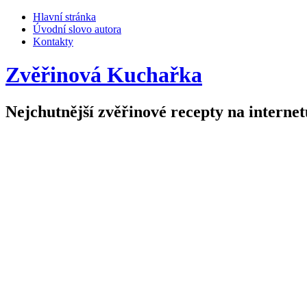
Hlavní stránka
Úvodní slovo autora
Kontakty
Zvěřinová Kuchařka
Nejchutnější zvěřinové recepty na internet