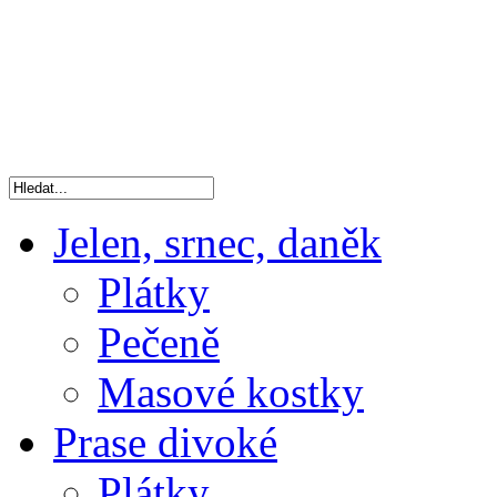
Jelen, srnec, daněk
Plátky
Pečeně
Masové kostky
Prase divoké
Plátky