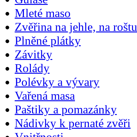
Mleté maso
Zvěřina na jehle, na rošt
Plněné plátky
Závitky
Rolády
Polévky a vývary
Vařená masa
Paštiky a pomazánky
Nádivky k pernaté zvěři
Vnitřnosti