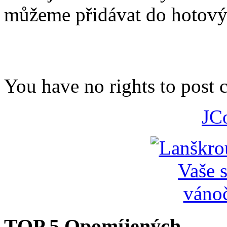
můžeme přidávat do hotovýc
You have no rights to post
JC
TOP 5 Opomíjených