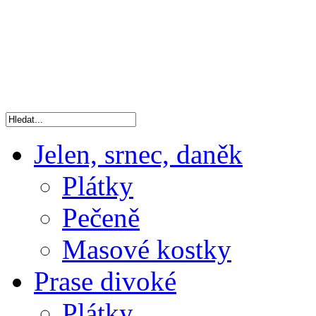
Jelen, srnec, daněk
Plátky
Pečeně
Masové kostky
Prase divoké
Plátky