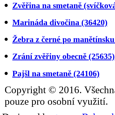
Zvěřina na smetaně (svíčkov
Marináda divočina
(36420)
Žebra z černé po manětínsk
Zrání zvěřiny obecně
(25635)
Pajšl na smetaně
(24106)
Copyright © 2016. Všechn
pouze pro osobní využití.