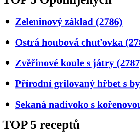
Zeleninový základ
(2786)
Ostrá houbová chuťovka
(27
Zvěřinové koule s játry
(2787
Přírodní grilovaný hřbet s 
Sekaná nadivoko s kořenovo
TOP 5 receptů