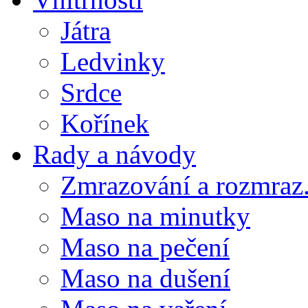
Játra
Ledvinky
Srdce
Kořínek
Rady a návody
Zmrazování a rozmraz.
Maso na minutky
Maso na pečení
Maso na dušení