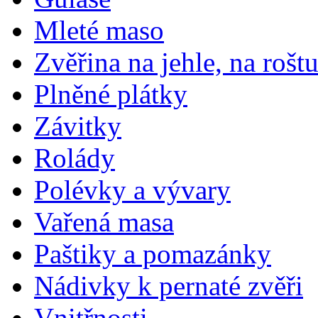
Mleté maso
Zvěřina na jehle, na rošt
Plněné plátky
Závitky
Rolády
Polévky a vývary
Vařená masa
Paštiky a pomazánky
Nádivky k pernaté zvěři
Vnitřnosti