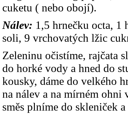
cuketu ( nebo obojí).
Nálev:
1,5 hrnečku octa, 1 
soli, 9 vrchovatých lžic cuk
Zeleninu očistíme, rajčata
do horké vody a hned do st
kousky, dáme do velkého hr
na nálev a na mírném ohni 
směs plníme do skleniček a 