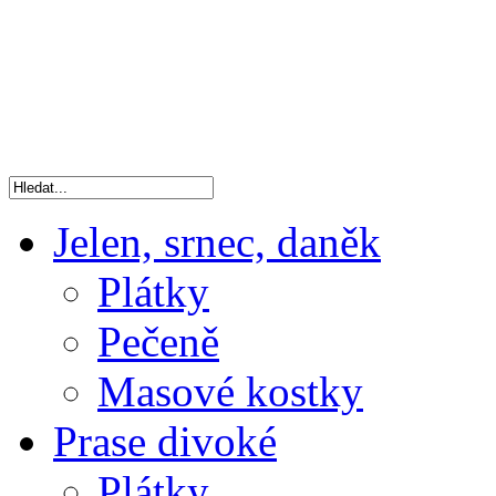
Jelen, srnec, daněk
Plátky
Pečeně
Masové kostky
Prase divoké
Plátky