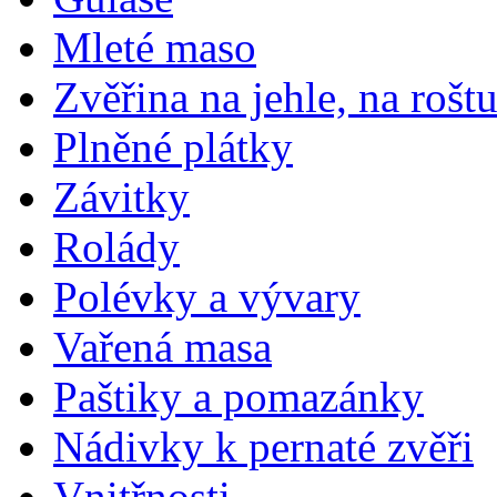
Mleté maso
Zvěřina na jehle, na rošt
Plněné plátky
Závitky
Rolády
Polévky a vývary
Vařená masa
Paštiky a pomazánky
Nádivky k pernaté zvěři
Vnitřnosti