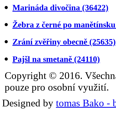
Marináda divočina
(36422)
Žebra z černé po manětínsk
Zrání zvěřiny obecně
(25635)
Pajšl na smetaně
(24110)
Copyright © 2016. Všechn
pouze pro osobní využití.
Designed by
tomas Bako - b-