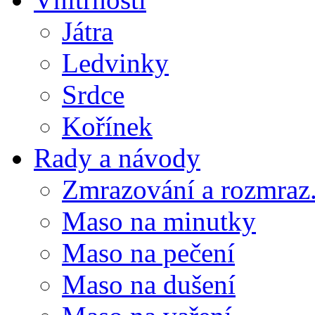
Játra
Ledvinky
Srdce
Kořínek
Rady a návody
Zmrazování a rozmraz.
Maso na minutky
Maso na pečení
Maso na dušení