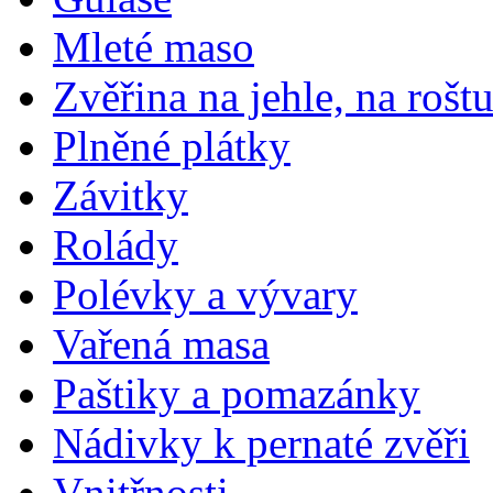
Mleté maso
Zvěřina na jehle, na rošt
Plněné plátky
Závitky
Rolády
Polévky a vývary
Vařená masa
Paštiky a pomazánky
Nádivky k pernaté zvěři
Vnitřnosti