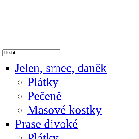
Jelen, srnec, daněk
Plátky
Pečeně
Masové kostky
Prase divoké
Plátky