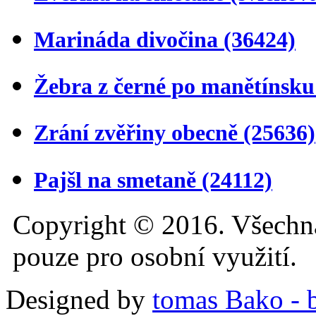
Marináda divočina
(36424)
Žebra z černé po manětínsk
Zrání zvěřiny obecně
(25636)
Pajšl na smetaně
(24112)
Copyright © 2016. Všechn
pouze pro osobní využití.
Designed by
tomas Bako - b-