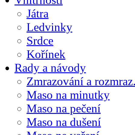
Játra
Ledvinky
Srdce
Kořínek
Rady a návody
Zmrazování a rozmraz.
Maso na minutky
Maso na pečení
Maso na dušení