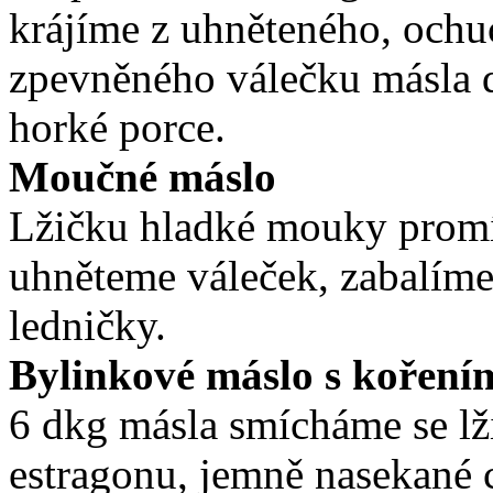
krájíme z uhněteného, ochu
zpevněného válečku másla d
horké porce.
Moučné máslo
Lžičku hladké mouky prom
uhněteme váleček, zabalíme
ledničky.
Bylinkové máslo s koření
6 dkg másla smícháme se lži
estragonu, jemně nasekané c