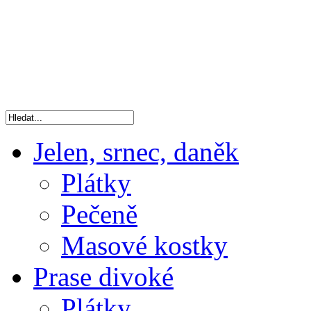
Jelen, srnec, daněk
Plátky
Pečeně
Masové kostky
Prase divoké
Plátky