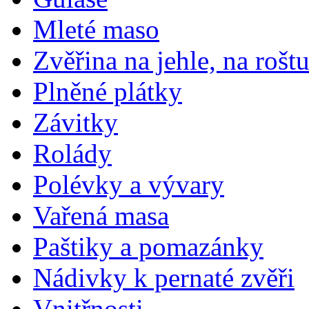
Mleté maso
Zvěřina na jehle, na rošt
Plněné plátky
Závitky
Rolády
Polévky a vývary
Vařená masa
Paštiky a pomazánky
Nádivky k pernaté zvěři
Vnitřnosti