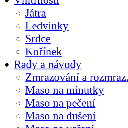
Játra
Ledvinky
Srdce
Kořínek
Rady a návody
Zmrazování a rozmraz.
Maso na minutky
Maso na pečení
Maso na dušení