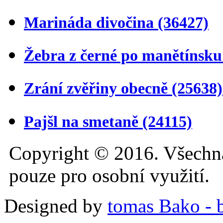
Marináda divočina
(36427)
Žebra z černé po manětínsk
Zrání zvěřiny obecně
(25638)
Pajšl na smetaně
(24115)
Copyright © 2016. Všechn
pouze pro osobní využití.
Designed by
tomas Bako - b-