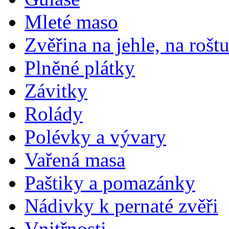
Mleté maso
Zvěřina na jehle, na rošt
Plněné plátky
Závitky
Rolády
Polévky a vývary
Vařená masa
Paštiky a pomazánky
Nádivky k pernaté zvěři
Vnitřnosti