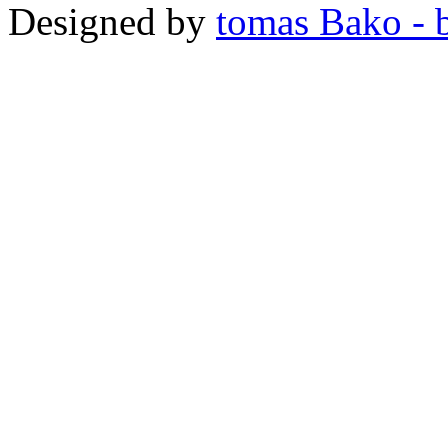
Designed by
tomas Bako - b-