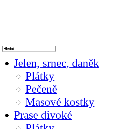
Jelen, srnec, daněk
Plátky
Pečeně
Masové kostky
Prase divoké
Plátky