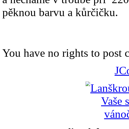
pěknou barvu a kůrčičku.
You have no rights to post
JC