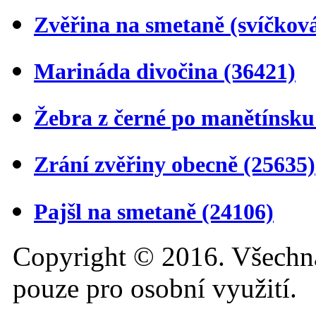
Zvěřina na smetaně (svíčkov
Marináda divočina
(36421)
Žebra z černé po manětínsk
Zrání zvěřiny obecně
(25635)
Pajšl na smetaně
(24106)
Copyright © 2016. Všechn
pouze pro osobní využití.