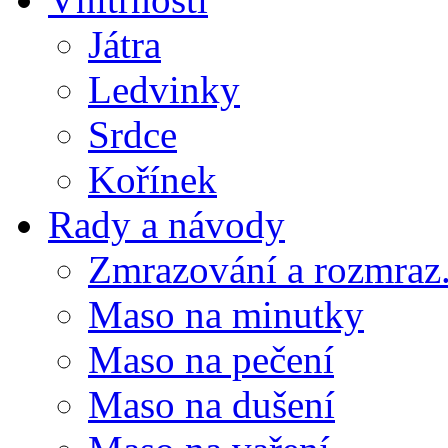
Játra
Ledvinky
Srdce
Kořínek
Rady a návody
Zmrazování a rozmraz.
Maso na minutky
Maso na pečení
Maso na dušení