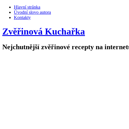
Hlavní stránka
Úvodní slovo autora
Kontakty
Zvěřinová Kuchařka
Nejchutnější zvěřinové recepty na internet