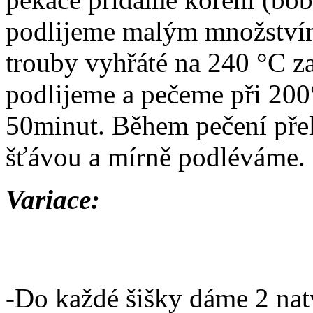
podlijeme malým množstvím
trouby vyhřáté na 240 °C za
podlijeme a pečeme při 200
50minut. Během pečení př
šťávou a mírně podléváme.
Variace:
-Do každé šišky dáme 2 nat