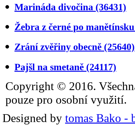
Marináda divočina
(36431)
Žebra z černé po manětínsk
Zrání zvěřiny obecně
(25640)
Pajšl na smetaně
(24117)
Copyright © 2016. Všechn
pouze pro osobní využití.
Designed by
tomas Bako - b-