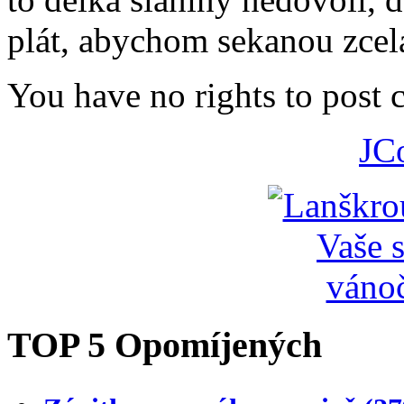
plát, abychom sekanou zcela
You have no rights to post
JC
TOP 5 Opomíjených