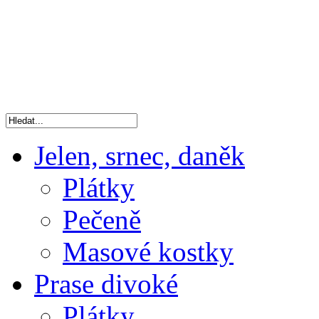
Jelen, srnec, daněk
Plátky
Pečeně
Masové kostky
Prase divoké
Plátky