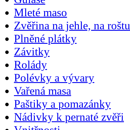
Mleté maso
Zvěřina na jehle, na rošt
Plněné plátky
Závitky
Rolády
Polévky a vývary
Vařená masa
Paštiky a pomazánky
Nádivky k pernaté zvěři
Vnitřnosti