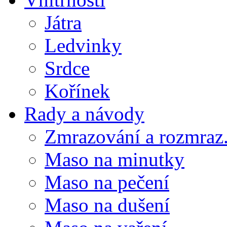
Játra
Ledvinky
Srdce
Kořínek
Rady a návody
Zmrazování a rozmraz.
Maso na minutky
Maso na pečení
Maso na dušení