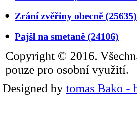
Zrání zvěřiny obecně
(25635)
Pajšl na smetaně
(24106)
Copyright © 2016. Všechn
pouze pro osobní využití.
Designed by
tomas Bako - b-