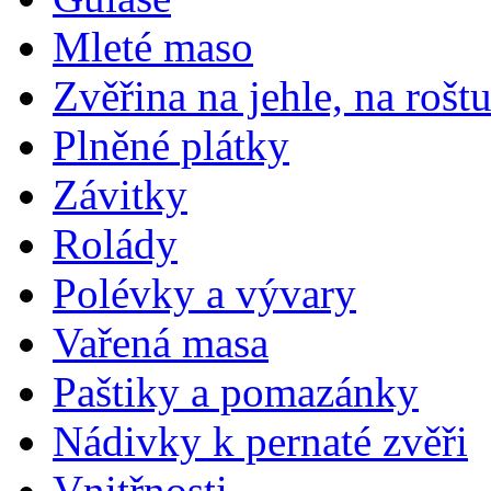
Mleté maso
Zvěřina na jehle, na rošt
Plněné plátky
Závitky
Rolády
Polévky a vývary
Vařená masa
Paštiky a pomazánky
Nádivky k pernaté zvěři
Vnitřnosti