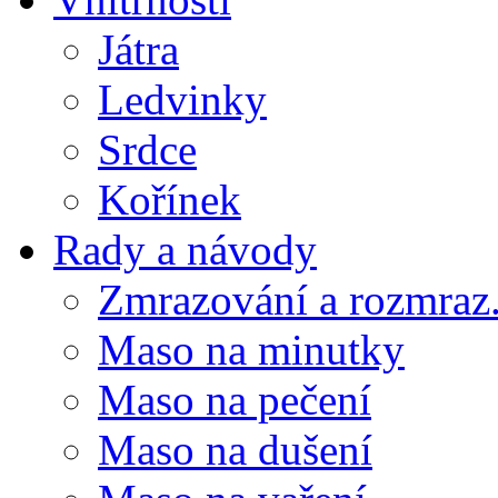
Játra
Ledvinky
Srdce
Kořínek
Rady a návody
Zmrazování a rozmraz.
Maso na minutky
Maso na pečení
Maso na dušení