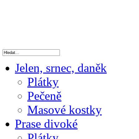
Jelen, srnec, daněk
Plátky
Pečeně
Masové kostky
Prase divoké
Plátky