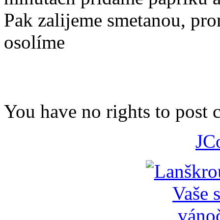
Pak zalijeme smetanou, pr
osolíme
You have no rights to post
JC