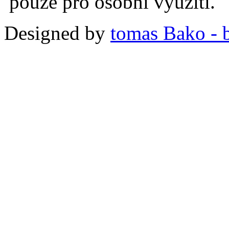
pouze pro osobní využití.
Designed by
tomas Bako - b-