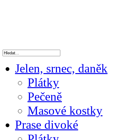
Jelen, srnec, daněk
Plátky
Pečeně
Masové kostky
Prase divoké
Plátky