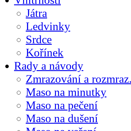
Játra
Ledvinky
Srdce
Kořínek
Rady a návody
Zmrazování a rozmraz.
Maso na minutky
Maso na pečení
Maso na dušení