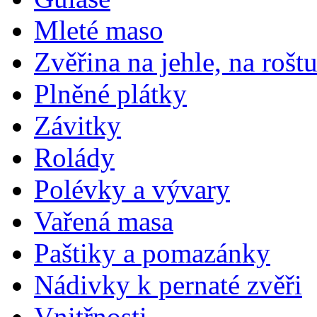
Mleté maso
Zvěřina na jehle, na rošt
Plněné plátky
Závitky
Rolády
Polévky a vývary
Vařená masa
Paštiky a pomazánky
Nádivky k pernaté zvěři
Vnitřnosti