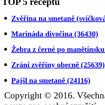
TOP 5 receptů
Zvěřina na smetaně (svíčkov
Marináda divočina
(36430)
Žebra z černé po manětínsk
Zrání zvěřiny obecně
(25639)
Pajšl na smetaně
(24116)
Copyright © 2016. Všechn