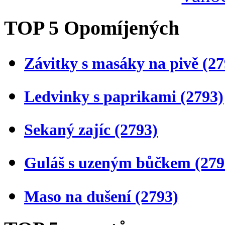
TOP 5 Opomíjených
Závitky s masáky na pivě
(27
Ledvinky s paprikami
(2793)
Sekaný zajíc
(2793)
Guláš s uzeným bůčkem
(279
Maso na dušení
(2793)