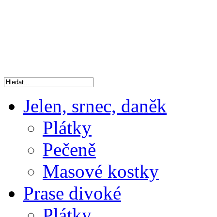
Jelen, srnec, daněk
Plátky
Pečeně
Masové kostky
Prase divoké
Plátky