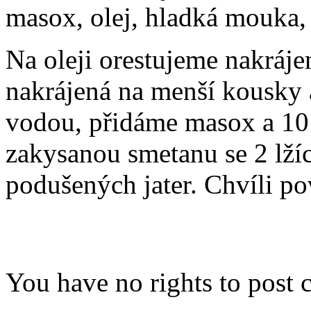
masox, olej, hladká mouka,
Na oleji orestujeme nakráje
nakrájená na menší kousky 
vodou, přidáme masox a 1
zakysanou smetanu se 2 lž
podušených jater. Chvíli p
You have no rights to post