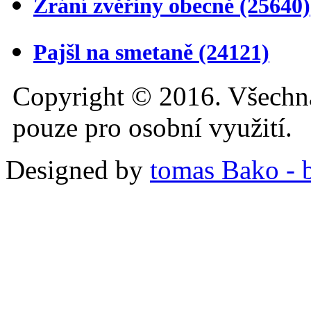
Zrání zvěřiny obecně
(25640)
Pajšl na smetaně
(24121)
Copyright © 2016. Všechn
pouze pro osobní využití.
Designed by
tomas Bako - b-