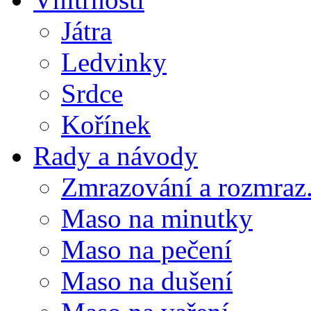
Játra
Ledvinky
Srdce
Kořínek
Rady a návody
Zmrazování a rozmraz.
Maso na minutky
Maso na pečení
Maso na dušení