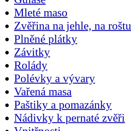
Mleté maso
Zvěřina na jehle, na rošt
Plněné plátky
Závitky
Rolády
Polévky a vývary
Vařená masa
Paštiky a pomazánky
Nádivky k pernaté zvěři
Vnitřnosti