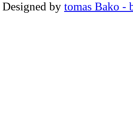
Designed by
tomas Bako - b-