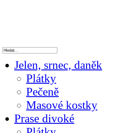
Jelen, srnec, daněk
Plátky
Pečeně
Masové kostky
Prase divoké
Plátky