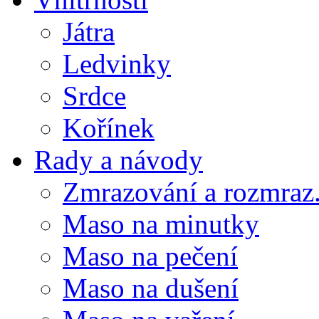
Játra
Ledvinky
Srdce
Kořínek
Rady a návody
Zmrazování a rozmraz.
Maso na minutky
Maso na pečení
Maso na dušení