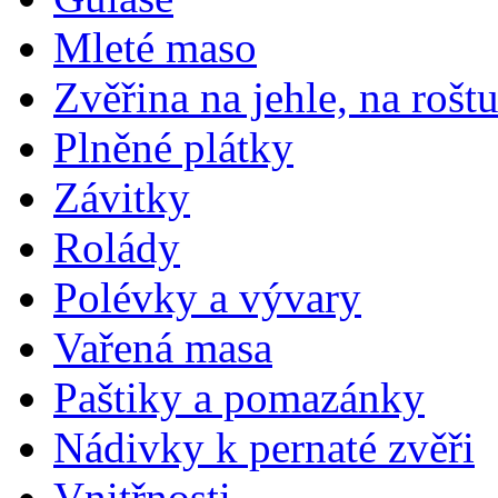
Mleté maso
Zvěřina na jehle, na rošt
Plněné plátky
Závitky
Rolády
Polévky a vývary
Vařená masa
Paštiky a pomazánky
Nádivky k pernaté zvěři
Vnitřnosti