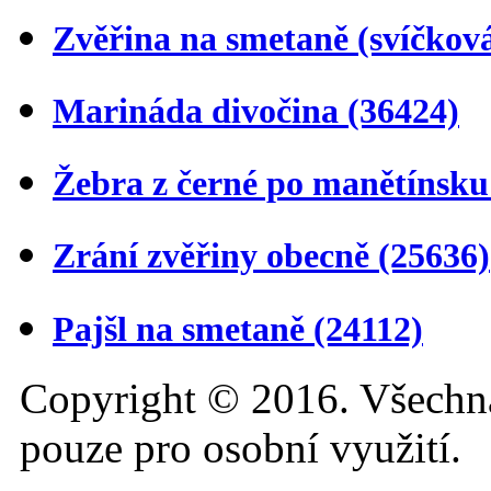
Zvěřina na smetaně (svíčkov
Marináda divočina
(36424)
Žebra z černé po manětínsk
Zrání zvěřiny obecně
(25636)
Pajšl na smetaně
(24112)
Copyright © 2016. Všechn
pouze pro osobní využití.