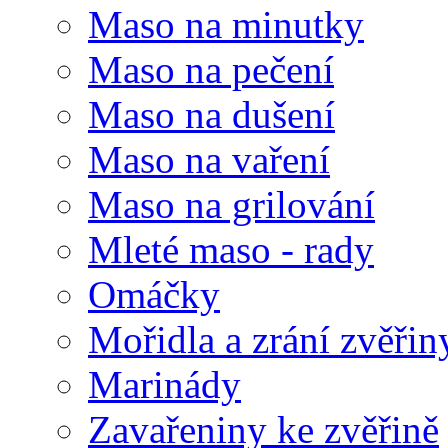
Maso na minutky
Maso na pečení
Maso na dušení
Maso na vaření
Maso na grilování
Mleté maso - rady
Omáčky
Mořidla a zrání zvěřin
Marinády
Zavařeniny ke zvěřině