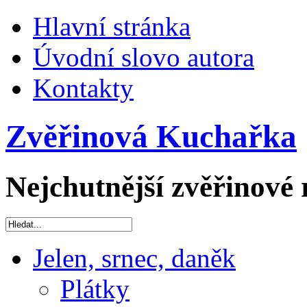
Hlavní stránka
Úvodní slovo autora
Kontakty
Zvěřinová Kuchařka
Nejchutnější zvěřinové 
Jelen, srnec, daněk
Plátky