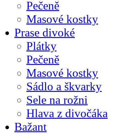
Pečeně
Masové kostky
Prase divoké
Plátky
Pečeně
Masové kostky
Sádlo a škvarky
Sele na rožni
Hlava z divočáka
Bažant