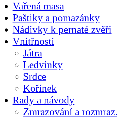
Vařená masa
Paštiky a pomazánky
Nádivky k pernaté zvěři
Vnitřnosti
Játra
Ledvinky
Srdce
Kořínek
Rady a návody
Zmrazování a rozmraz.