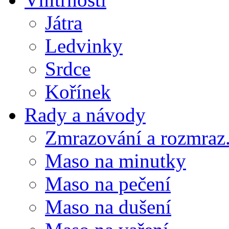
Játra
Ledvinky
Srdce
Kořínek
Rady a návody
Zmrazování a rozmraz.
Maso na minutky
Maso na pečení
Maso na dušení