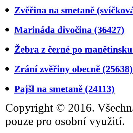
Zvěřina na smetaně (svíčkov
Marináda divočina
(36427)
Žebra z černé po manětínsk
Zrání zvěřiny obecně
(25638)
Pajšl na smetaně
(24113)
Copyright © 2016. Všechn
pouze pro osobní využití.