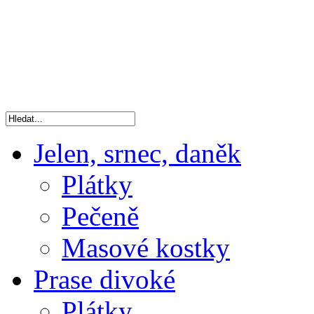
Jelen, srnec, daněk
Plátky
Pečeně
Masové kostky
Prase divoké
Plátky