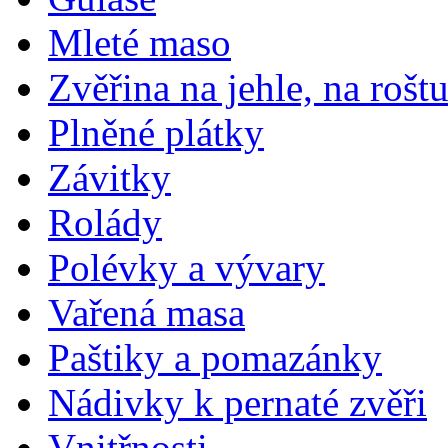
Mleté maso
Zvěřina na jehle, na rošt
Plněné plátky
Závitky
Rolády
Polévky a vývary
Vařená masa
Paštiky a pomazánky
Nádivky k pernaté zvěři
Vnitřnosti