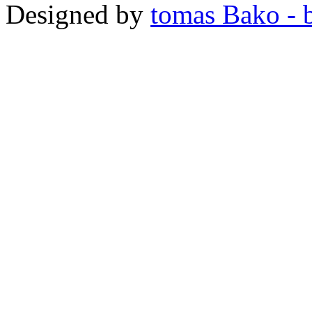
Designed by
tomas Bako - b-