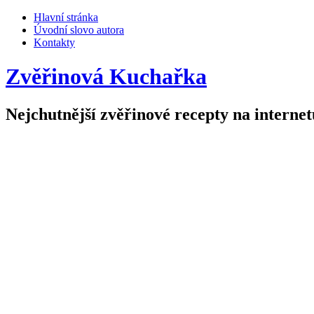
Hlavní stránka
Úvodní slovo autora
Kontakty
Zvěřinová Kuchařka
Nejchutnější zvěřinové recepty na internet