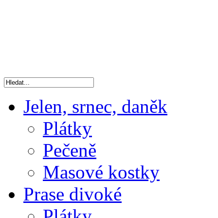
Jelen, srnec, daněk
Plátky
Pečeně
Masové kostky
Prase divoké
Plátky