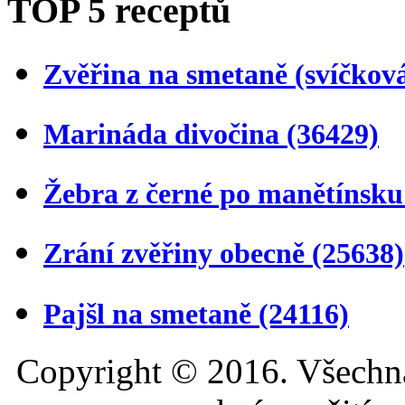
TOP 5 receptů
Zvěřina na smetaně (svíčkov
Marináda divočina
(36429)
Žebra z černé po manětínsk
Zrání zvěřiny obecně
(25638)
Pajšl na smetaně
(24116)
Copyright © 2016. Všechn