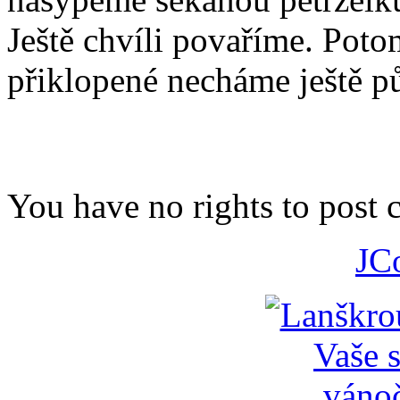
Ještě chvíli povaříme. Pot
přiklopené necháme ještě p
You have no rights to post
JC