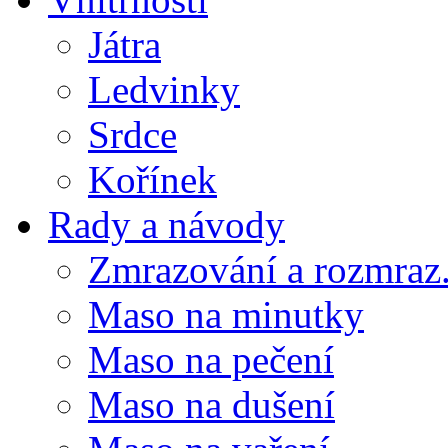
Játra
Ledvinky
Srdce
Kořínek
Rady a návody
Zmrazování a rozmraz.
Maso na minutky
Maso na pečení
Maso na dušení