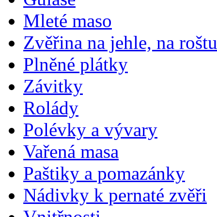
Mleté maso
Zvěřina na jehle, na rošt
Plněné plátky
Závitky
Rolády
Polévky a vývary
Vařená masa
Paštiky a pomazánky
Nádivky k pernaté zvěři
Vnitřnosti