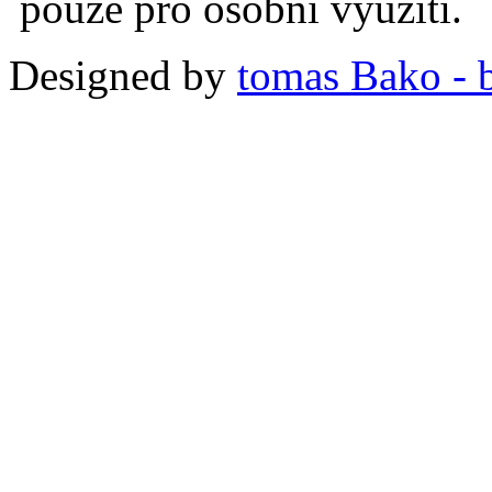
pouze pro osobní využití.
Designed by
tomas Bako - b-