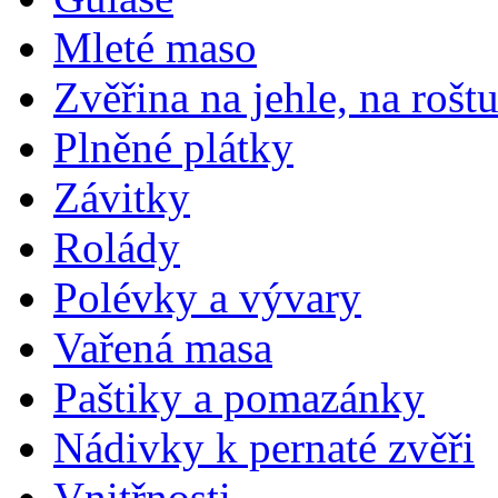
Mleté maso
Zvěřina na jehle, na rošt
Plněné plátky
Závitky
Rolády
Polévky a vývary
Vařená masa
Paštiky a pomazánky
Nádivky k pernaté zvěři
Vnitřnosti