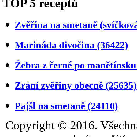
TOP 5 receptů
Zvěřina na smetaně (svíčkov
Marináda divočina
(36422)
Žebra z černé po manětínsk
Zrání zvěřiny obecně
(25635)
Pajšl na smetaně
(24110)
Copyright © 2016. Všechn