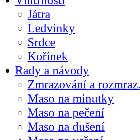
Játra
Ledvinky
Srdce
Kořínek
Rady a návody
Zmrazování a rozmraz.
Maso na minutky
Maso na pečení
Maso na dušení