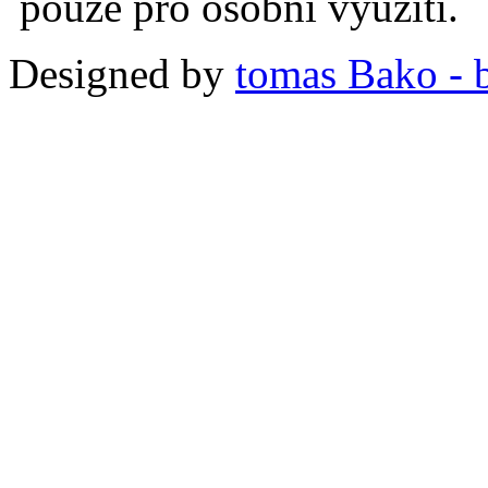
pouze pro osobní využití.
Designed by
tomas Bako - b-