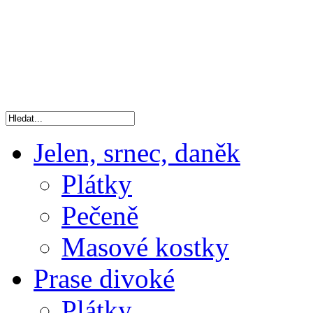
Jelen, srnec, daněk
Plátky
Pečeně
Masové kostky
Prase divoké
Plátky