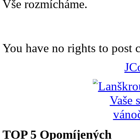
Vše rozmícháme.
You have no rights to post
JC
TOP 5 Opomíjených