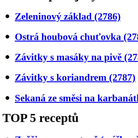
Zeleninový základ
(2786)
Ostrá houbová chuťovka
(27
Závitky s masáky na pivě
(27
Závitky s koriandrem
(2787)
Sekaná ze směsi na karbaná
TOP 5 receptů