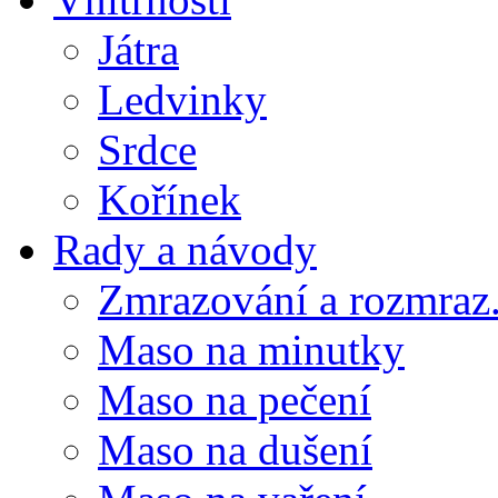
Játra
Ledvinky
Srdce
Kořínek
Rady a návody
Zmrazování a rozmraz.
Maso na minutky
Maso na pečení
Maso na dušení