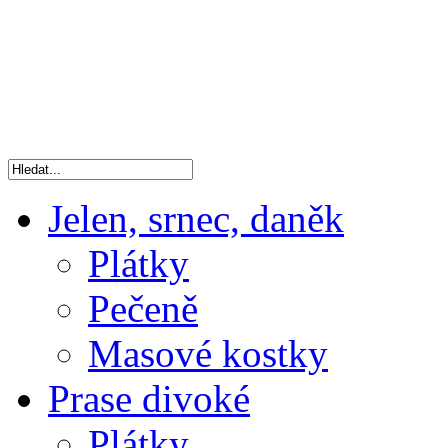
Jelen, srnec, daněk
Plátky
Pečeně
Masové kostky
Prase divoké
Plátky