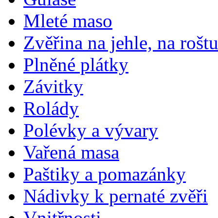
Mleté maso
Zvěřina na jehle, na rošt
Plněné plátky
Závitky
Rolády
Polévky a vývary
Vařená masa
Paštiky a pomazánky
Nádivky k pernaté zvěři
Vnitřnosti