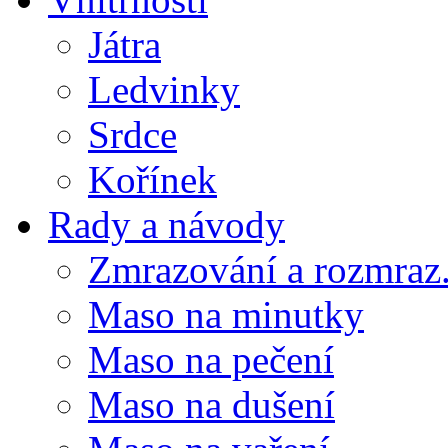
Játra
Ledvinky
Srdce
Kořínek
Rady a návody
Zmrazování a rozmraz.
Maso na minutky
Maso na pečení
Maso na dušení