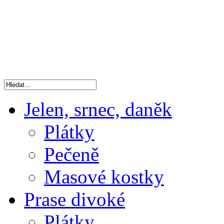
Jelen, srnec, daněk
Plátky
Pečeně
Masové kostky
Prase divoké
Plátky