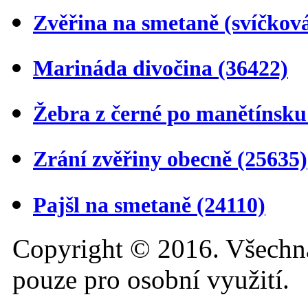
Zvěřina na smetaně (svíčkov
Marináda divočina
(36422)
Žebra z černé po manětínsk
Zrání zvěřiny obecně
(25635)
Pajšl na smetaně
(24110)
Copyright © 2016. Všechn
pouze pro osobní využití.