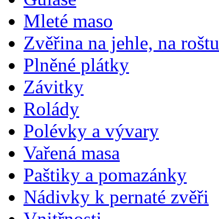
Mleté maso
Zvěřina na jehle, na rošt
Plněné plátky
Závitky
Rolády
Polévky a vývary
Vařená masa
Paštiky a pomazánky
Nádivky k pernaté zvěři
Vnitřnosti