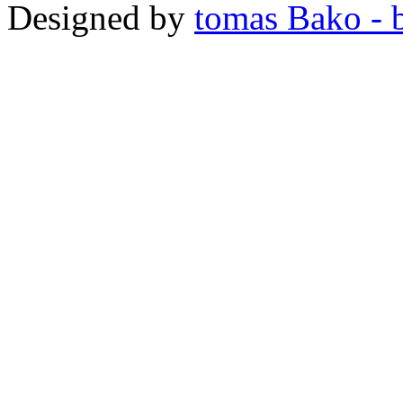
Designed by
tomas Bako - b-