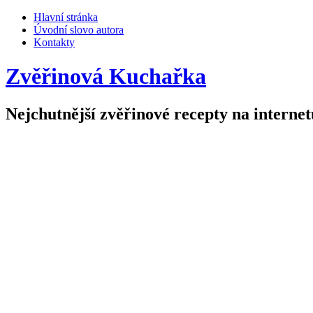
Hlavní stránka
Úvodní slovo autora
Kontakty
Zvěřinová Kuchařka
Nejchutnější zvěřinové recepty na internet