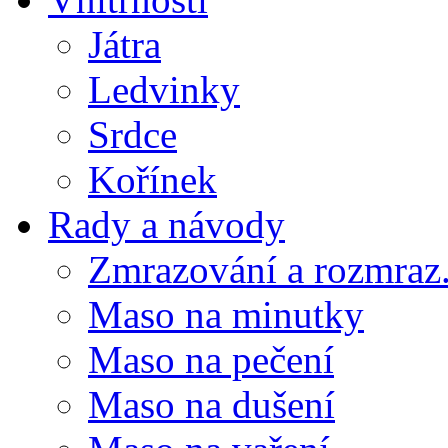
Játra
Ledvinky
Srdce
Kořínek
Rady a návody
Zmrazování a rozmraz.
Maso na minutky
Maso na pečení
Maso na dušení