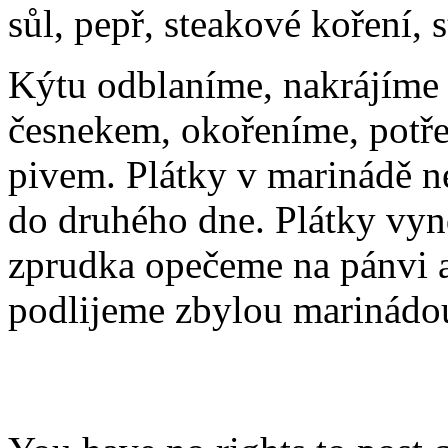
sůl, pepř, steakové koření, 
Kýtu odblaníme, nakrájíme 
česnekem, okořeníme, potře
pivem. Plátky v marinádě n
do druhého dne. Plátky vyn
zprudka opečeme na pánvi a
podlijeme zbylou marinádo