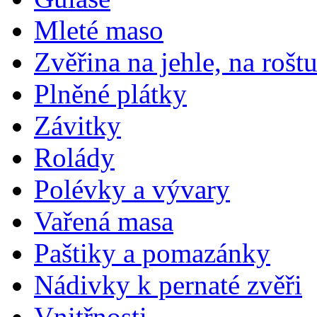
Mleté maso
Zvěřina na jehle, na rošt
Plněné plátky
Závitky
Rolády
Polévky a vývary
Vařená masa
Paštiky a pomazánky
Nádivky k pernaté zvěři
Vnitřnosti