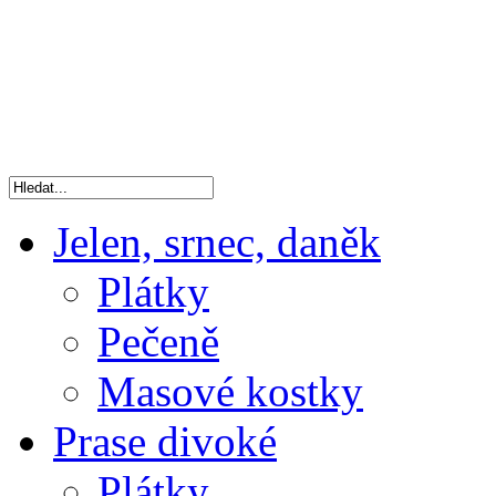
Jelen, srnec, daněk
Plátky
Pečeně
Masové kostky
Prase divoké
Plátky