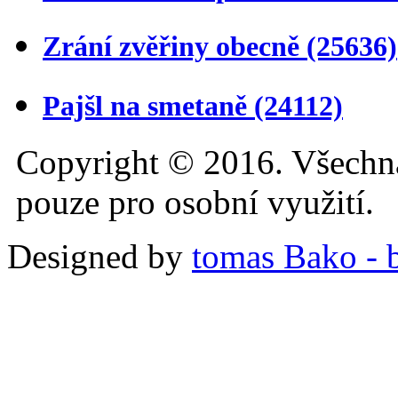
Zrání zvěřiny obecně
(25636)
Pajšl na smetaně
(24112)
Copyright © 2016. Všechn
pouze pro osobní využití.
Designed by
tomas Bako - b-