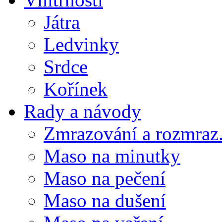
Játra
Ledvinky
Srdce
Kořínek
Rady a návody
Zmrazování a rozmraz.
Maso na minutky
Maso na pečení
Maso na dušení