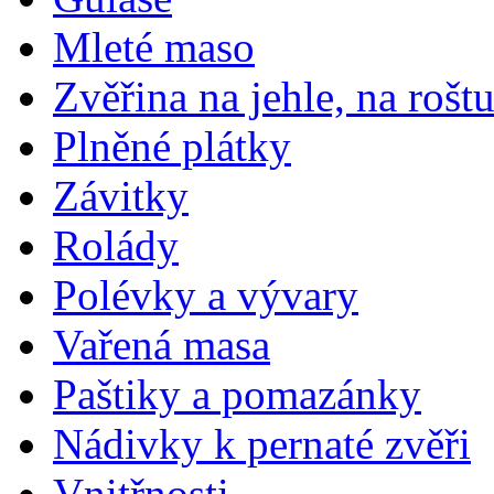
Mleté maso
Zvěřina na jehle, na rošt
Plněné plátky
Závitky
Rolády
Polévky a vývary
Vařená masa
Paštiky a pomazánky
Nádivky k pernaté zvěři
Vnitřnosti