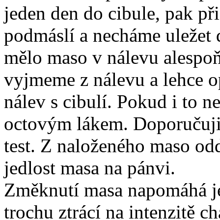
jeden den do cibule, pak p
podmáslí a necháme uležet 
mělo maso v nálevu alespo
vyjmeme z nálevu a lehce o
nálev s cibulí. Pokud i to
octovým lákem. Doporučuji
test. Z naloženého maso o
jedlost masa na pánvi.
Změknutí masa napomáhá jeh
trochu ztrácí na intenzitě ch