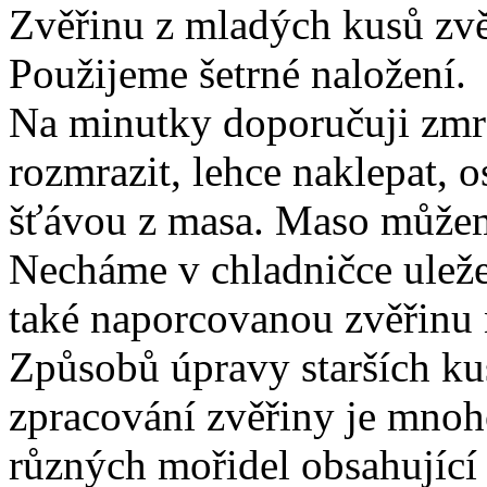
Zvěřinu z mladých kusů zv
Použijeme šetrné naložení.
Na minutky doporučuji zm
rozmrazit, lehce naklepat, 
šťávou z masa. Maso můžeme
Necháme v chladničce uleže
také naporcovanou zvěřinu 
Způsobů úpravy starších k
zpracování zvěřiny je mnoh
různých mořidel obsahující 