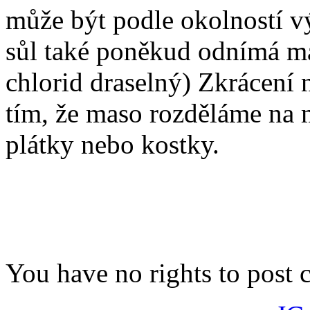
může být podle okolností 
sůl také poněkud odnímá ma
chlorid draselný) Zkrácení
tím, že maso rozděláme na m
plátky nebo kostky.
You have no rights to post