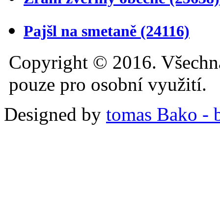
Pajšl na smetaně
(24116)
Copyright © 2016. Všechn
pouze pro osobní využití.
Designed by
tomas Bako - b-