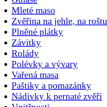
Mleté maso
Zvěřina na jehle, na rošt
Plněné plátky
Závitky
Rolády
Polévky a vývary
Vařená masa
Paštiky a pomazánky
Nádivky k pernaté zvěři
Vnitřnosti