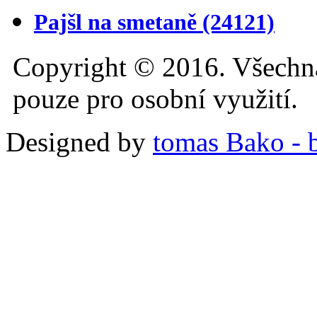
Pajšl na smetaně
(24121)
Copyright © 2016. Všechn
pouze pro osobní využití.
Designed by
tomas Bako - b-