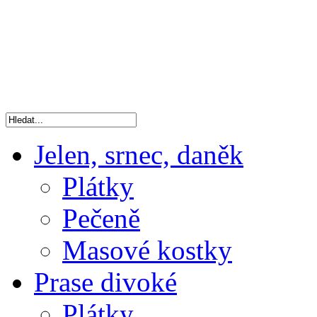
Jelen, srnec, daněk
Plátky
Pečeně
Masové kostky
Prase divoké
Plátky