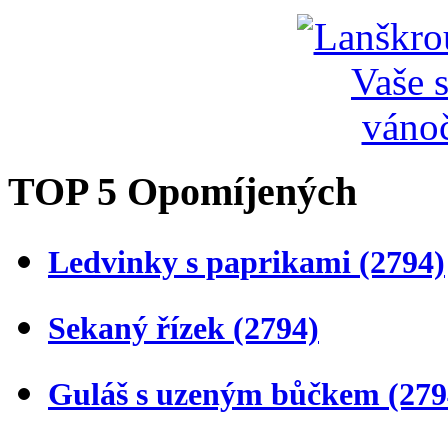
TOP 5 Opomíjených
Ledvinky s paprikami
(2794)
Sekaný řízek
(2794)
Guláš s uzeným bůčkem
(279