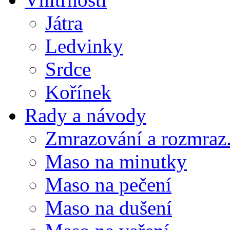
Játra
Ledvinky
Srdce
Kořínek
Rady a návody
Zmrazování a rozmraz.
Maso na minutky
Maso na pečení
Maso na dušení