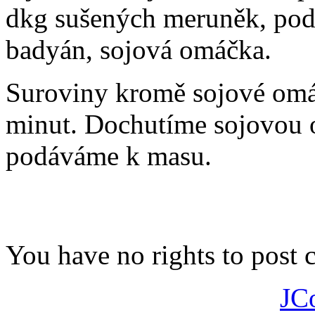
dkg sušených meruněk, podle 
badyán, sojová omáčka.
Suroviny kromě sojové om
minut. Dochutíme sojovou 
podáváme k masu.
You have no rights to post
JC