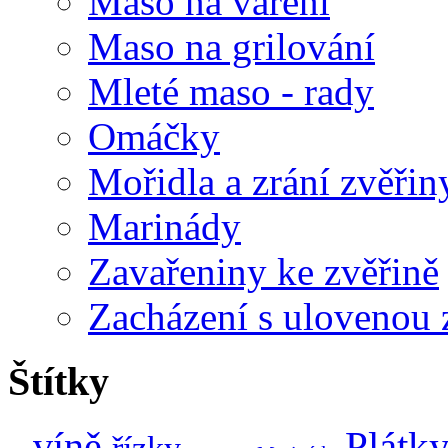
Maso na vaření
Maso na grilování
Mleté maso - rady
Omáčky
Mořidla a zrání zvěřin
Marinády
Zavařeniny ke zvěřině
Zacházení s ulovenou 
Štítky
Plátk
víně