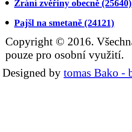
Zrání zvěřiny obecně
(25640)
Pajšl na smetaně
(24121)
Copyright © 2016. Všechn
pouze pro osobní využití.
Designed by
tomas Bako - b-