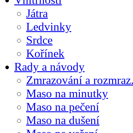
Játra
Ledvinky
Srdce
Kořínek
Rady a návody
Zmrazování a rozmraz.
Maso na minutky
Maso na pečení
Maso na dušení