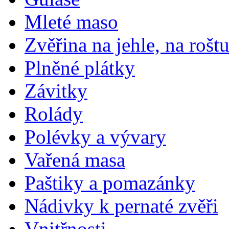
Mleté maso
Zvěřina na jehle, na rošt
Plněné plátky
Závitky
Rolády
Polévky a vývary
Vařená masa
Paštiky a pomazánky
Nádivky k pernaté zvěři
Vnitřnosti