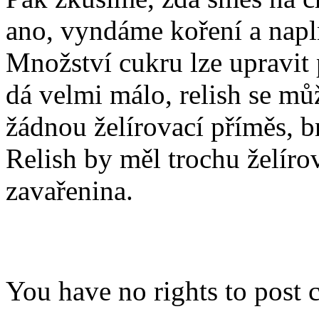
ano, vyndáme koření a napl
Množství cukru lze upravit p
dá velmi málo, relish se můž
žádnou želírovací příměs, b
Relish by měl trochu želíro
zavařenina.
You have no rights to post