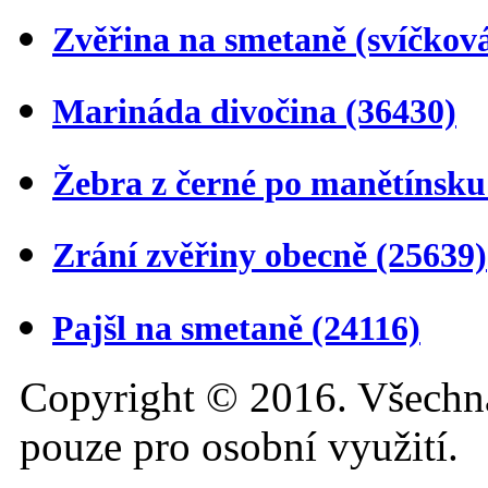
Zvěřina na smetaně (svíčkov
Marináda divočina
(36430)
Žebra z černé po manětínsk
Zrání zvěřiny obecně
(25639)
Pajšl na smetaně
(24116)
Copyright © 2016. Všechn
pouze pro osobní využití.