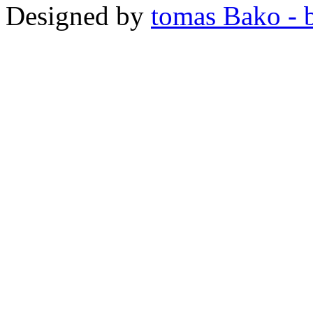
Designed by
tomas Bako - b-