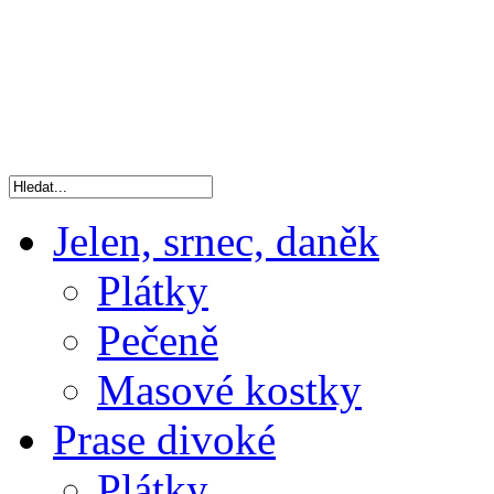
Jelen, srnec, daněk
Plátky
Pečeně
Masové kostky
Prase divoké
Plátky