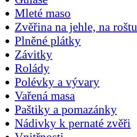
Mleté maso
Zvěřina na jehle, na rošt
Plněné plátky
Závitky
Rolády
Polévky a vývary
Vařená masa
Paštiky a pomazánky
Nádivky k pernaté zvěři
Vnitřnosti