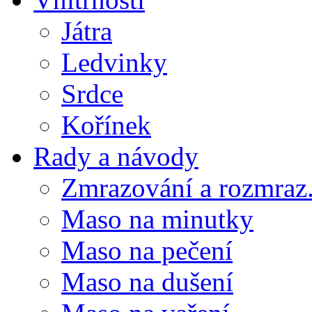
Játra
Ledvinky
Srdce
Kořínek
Rady a návody
Zmrazování a rozmraz.
Maso na minutky
Maso na pečení
Maso na dušení