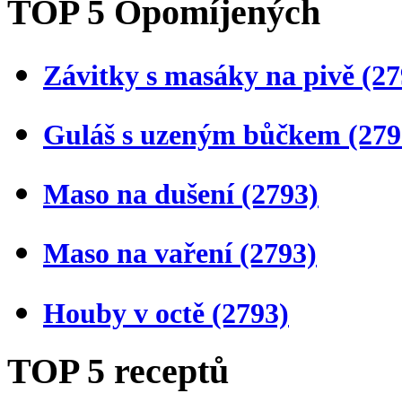
TOP 5 Opomíjených
Závitky s masáky na pivě
(27
Guláš s uzeným bůčkem
(279
Maso na dušení
(2793)
Maso na vaření
(2793)
Houby v octě
(2793)
TOP 5 receptů