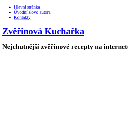
Hlavní stránka
Úvodní slovo autora
Kontakty
Zvěřinová Kuchařka
Nejchutnější zvěřinové recepty na internet