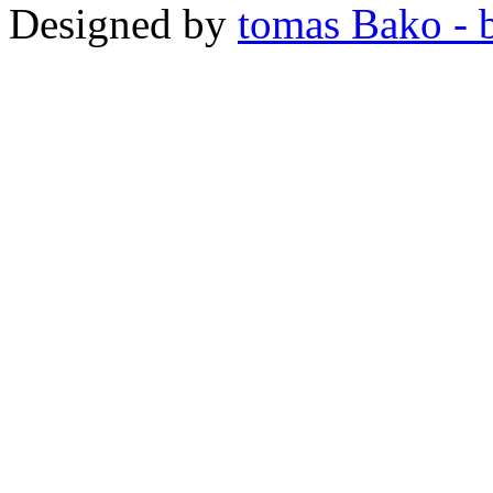
Designed by
tomas Bako - b-