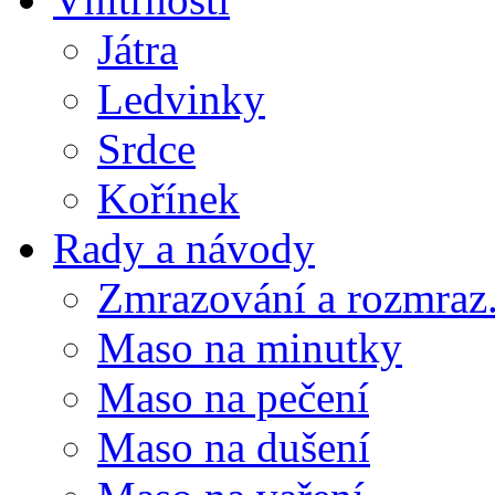
Játra
Ledvinky
Srdce
Kořínek
Rady a návody
Zmrazování a rozmraz.
Maso na minutky
Maso na pečení
Maso na dušení