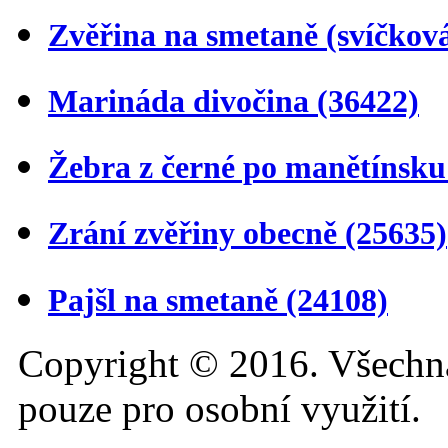
Zvěřina na smetaně (svíčkov
Marináda divočina
(36422)
Žebra z černé po manětínsk
Zrání zvěřiny obecně
(25635)
Pajšl na smetaně
(24108)
Copyright © 2016. Všechn
pouze pro osobní využití.