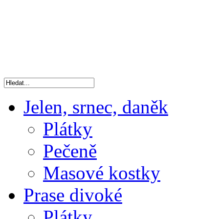
Jelen, srnec, daněk
Plátky
Pečeně
Masové kostky
Prase divoké
Plátky