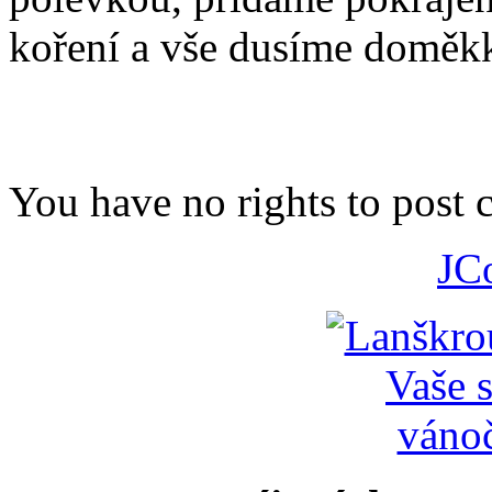
koření a vše dusíme doměk
You have no rights to post
JC