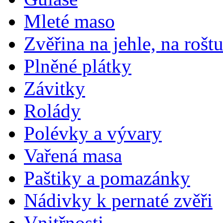
Mleté maso
Zvěřina na jehle, na rošt
Plněné plátky
Závitky
Rolády
Polévky a vývary
Vařená masa
Paštiky a pomazánky
Nádivky k pernaté zvěři
Vnitřnosti