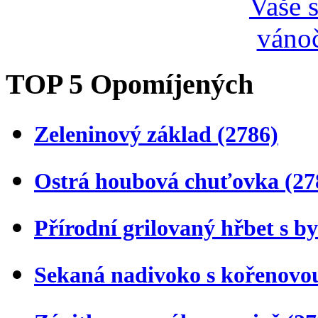
TOP 5 Opomíjených
Zeleninový základ
(2786)
Ostrá houbová chuťovka
(27
Přírodní grilovaný hřbet s 
Sekaná nadivoko s kořenovo