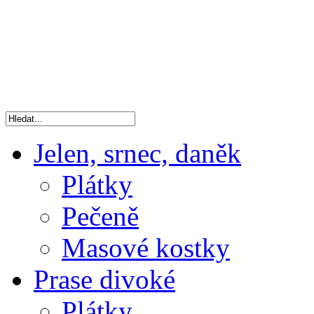
Jelen, srnec, daněk
Plátky
Pečeně
Masové kostky
Prase divoké
Plátky