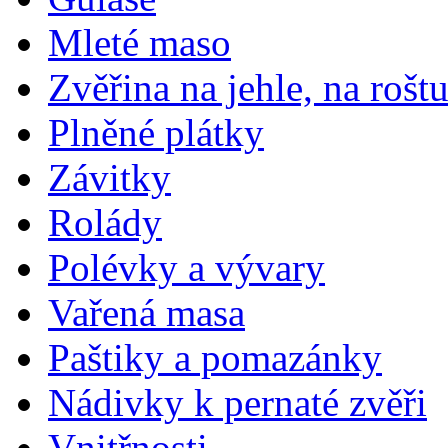
Mleté maso
Zvěřina na jehle, na rošt
Plněné plátky
Závitky
Rolády
Polévky a vývary
Vařená masa
Paštiky a pomazánky
Nádivky k pernaté zvěři
Vnitřnosti