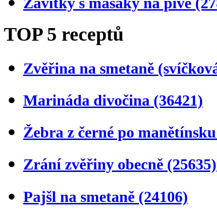
Závitky s masáky na pivě
(27
TOP 5 receptů
Zvěřina na smetaně (svíčkov
Marináda divočina
(36421)
Žebra z černé po manětínsk
Zrání zvěřiny obecně
(25635)
Pajšl na smetaně
(24106)