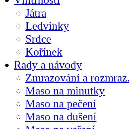
Játra
Ledvinky
Srdce
Kořínek
Rady a návody
Zmrazování a rozmraz.
Maso na minutky
Maso na pečení
Maso na dušení