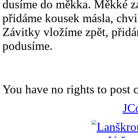
dusíme do měkka. Měkké z
přidáme kousek másla, chvi
Závitky vložíme zpět, přidá
podusíme.
You have no rights to post
JC