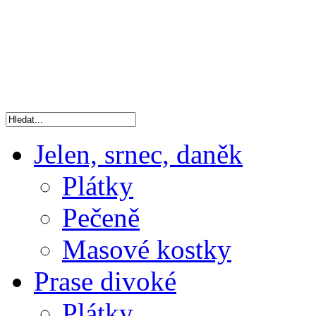
Jelen, srnec, daněk
Plátky
Pečeně
Masové kostky
Prase divoké
Plátky