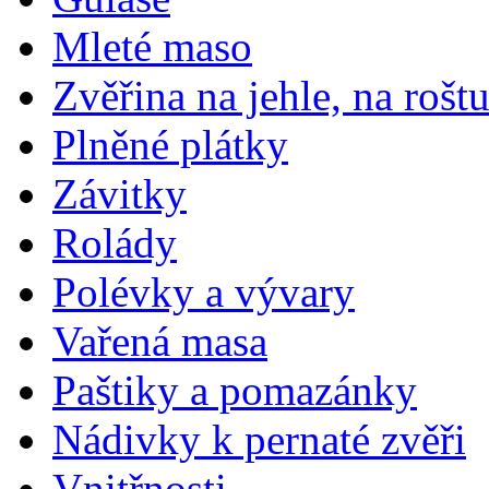
Mleté maso
Zvěřina na jehle, na rošt
Plněné plátky
Závitky
Rolády
Polévky a vývary
Vařená masa
Paštiky a pomazánky
Nádivky k pernaté zvěři
Vnitřnosti