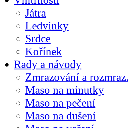
Játra
Ledvinky
Srdce
Kořínek
Rady a návody
Zmrazování a rozmraz.
Maso na minutky
Maso na pečení
Maso na dušení