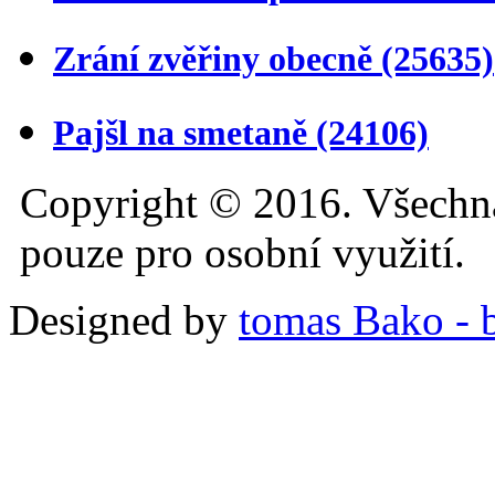
Zrání zvěřiny obecně
(25635)
Pajšl na smetaně
(24106)
Copyright © 2016. Všechn
pouze pro osobní využití.
Designed by
tomas Bako - b-